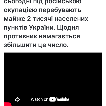
сьогодні під російською
окупацією перебувають
майже 2 тисячі населених
пунктів України. Щодня
противник намагається
збільшити це число.