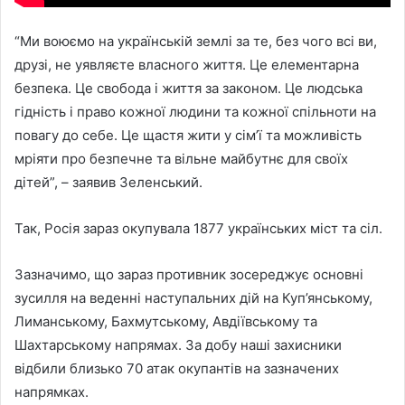
“Ми воюємо на українській землі за те, без чого всі ви,
друзі, не уявляєте власного життя. Це елементарна
безпека. Це свобода і життя за законом. Це людська
гідність і право кожної людини та кожної спільноти на
повагу до себе. Це щастя жити у сім’ї та можливість
мріяти про безпечне та вільне майбутнє для своїх
дітей”, – заявив Зеленський.
Так, Росія зараз окупувала 1877 українських міст та сіл.
Зазначимо, що зараз противник зосереджує основні
зусилля на веденні наступальних дій на Куп’янському,
Лиманському, Бахмутському, Авдіївському та
Шахтарському напрямах. За добу наші захисники
відбили близько 70 атак окупантів на зазначених
напрямках.