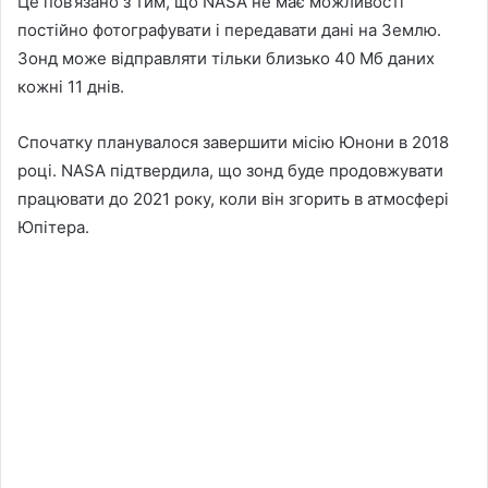
Це пов’язано з тим, що NASA не має можливості
постійно фотографувати і передавати дані на Землю.
Зонд може відправляти тільки близько 40 Мб даних
кожні 11 днів.
Спочатку планувалося завершити місію Юнони в 2018
році. NASA підтвердила, що зонд буде продовжувати
працювати до 2021 року, коли він згорить в атмосфері
Юпітера.