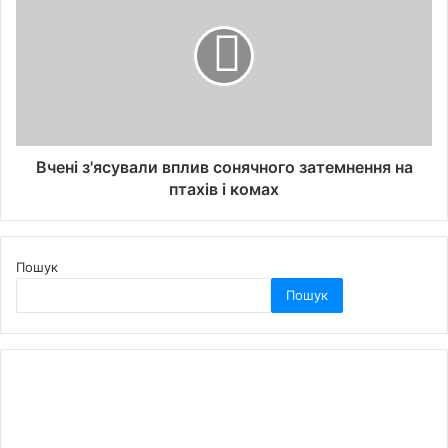
Вчені з'ясували вплив сонячного затемнення на
птахів і комах
Пошук
Пошук