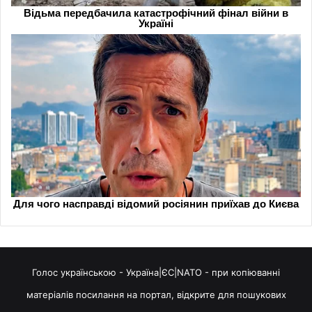
Голос українською - Україна|ЄС|NATO - при копіюванні
матеріалів посилання на портал, відкрите для пошукових