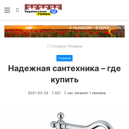
Меню
Пошук
Головна
/
Новини
Новини
Надежная сантехника – где
купить
2021-03-23
421
час читання: 1 хвилина