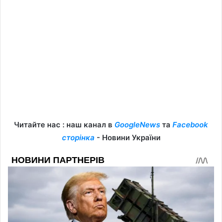
Читайте нас : наш канал в
GoogleNews
та
Facebook
сторінка
- Новини України