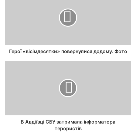
Герої «вісімдесятки» повернулися додому. Фото
В Авдіївці СБУ затримала інформатора
терористів