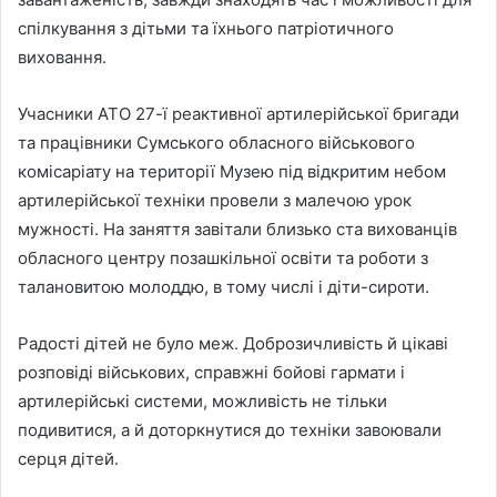
спілкування з дітьми та їхнього патріотичного
виховання.
Учасники АТО 27-ї реактивної артилерійської бригади
та працівники Сумського обласного військового
комісаріату на території Музею під відкритим небом
артилерійської техніки провели з малечою урок
мужності. На заняття завітали близько ста вихованців
обласного центру позашкільної освіти та роботи з
талановитою молоддю, в тому числі і діти-сироти.
Радості дітей не було меж. Доброзичливість й цікаві
розповіді військових, справжні бойові гармати і
артилерійські системи, можливість не тільки
подивитися, а й доторкнутися до техніки завоювали
серця дітей.