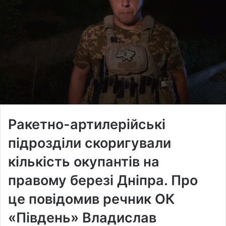
Ракетно-артилерійські
підрозділи скоригували
кількість окупантів на
правому березі Дніпра. Про
це повідомив речник ОК
«Південь» Владислав