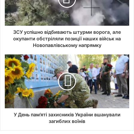
ЗСУ успішно відбивають штурми ворога, але
окупанти обстріляли позиції наших військ на
Новопавлівському напрямку
У День пам’яті захисників України вшанували
загиблих воїнів