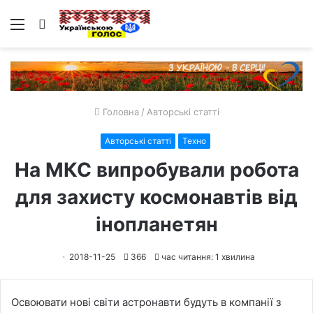
Меню
Пошук
Головна
/
Авторські статті
Авторські статті
Техно
На МКС випробували робота
для захисту космонавтів від
інопланетян
2018-11-25
366
час читання: 1 хвилина
Освоювати нові світи астронавти будуть в компанії з