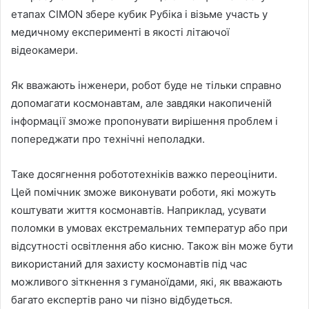
етапах CIMON збере кубик Рубіка і візьме участь у
медичному експерименті в якості літаючої
відеокамери.
Як вважають інженери, робот буде не тільки справно
допомагати космонавтам, але завдяки накопиченій
інформації зможе пропонувати вирішення проблем і
попереджати про технічні неполадки.
Таке досягнення робототехніків важко переоцінити.
Цей помічник зможе виконувати роботи, які можуть
коштувати життя космонавтів. Наприклад, усувати
поломки в умовах екстремальних температур або при
відсутності освітлення або кисню. Також він може бути
використаний для захисту космонавтів під час
можливого зіткнення з гуманоїдами, які, як вважають
багато експертів рано чи пізно відбудеться.