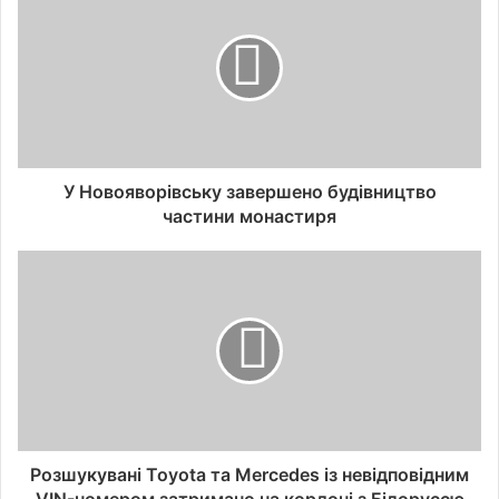
У Новояворівську завершено будівництво
частини монастиря
Розшукувані Toyota та Mercedes із невідповідним