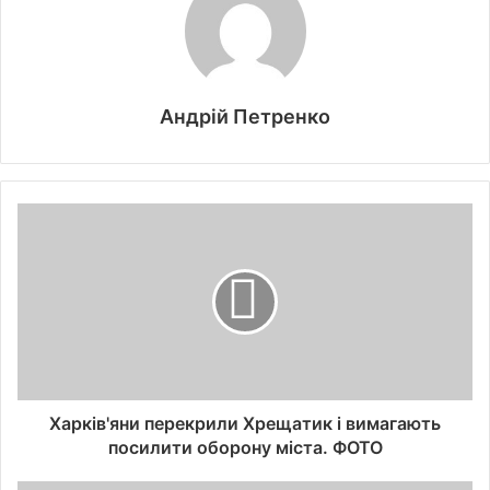
Андрій Петренко
Харків'яни перекрили Хрещатик і вимагають
посилити оборону міста. ФОТО