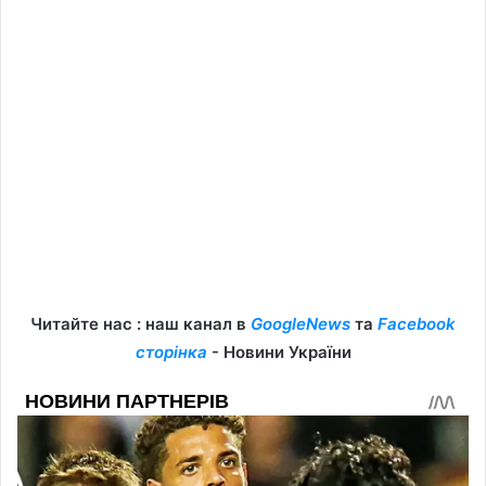
Читайте нас : наш канал в
GoogleNews
та
Facebook
сторінка
- Новини України