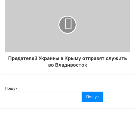
Предателей Украины в Крыму отправят служить
во Владивосток
Пошук
Пошук