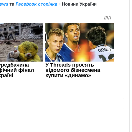
ews
та
Facebook сторінка
- Новини України