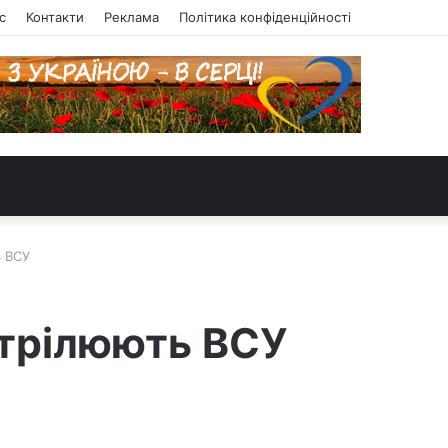
с
Контакти
Реклама
Політика конфіденційності
ь ВСУ
стрілюють ВСУ