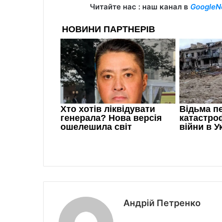
Читайте нас : наш канал в
GoogleN
Андрій Петренко