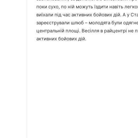
поки сухо, по ній можуть їздити навіть легк
виїхали під час активних бойових дій. А у С
зареєстрували шлюб – молодята були одягнен
центральній площі. Весілля в райцентрі не п
активних бойових дій.