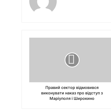
Правий сектор відмовився
виконувати наказ про відступ з
Маріуполя і Широкино