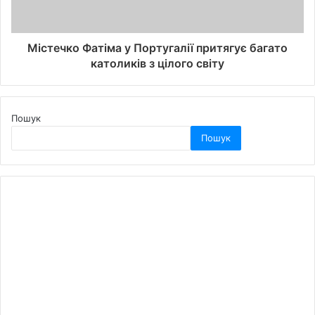
Містечко Фатіма у Португалії притягує багато
католиків з цілого світу
Пошук
Пошук