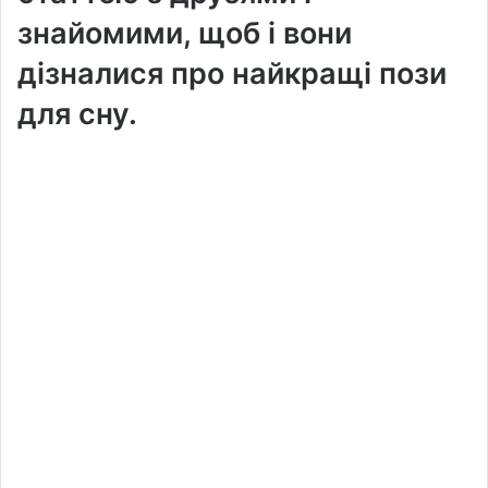
знайомими, щоб і вони
дізналися про найкращі пози
для сну.