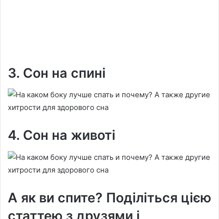
3. Сон на спині
4. Сон на животі
А як ви спите? Поділіться цією
статтею з друзями і