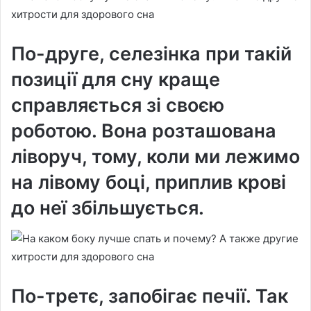
По-друге, селезінка при такій
позиції для сну краще
справляється зі своєю
роботою. Вона розташована
ліворуч, тому, коли ми лежимо
на лівому боці, приплив крові
до неї збільшується.
По-третє, запобігає печії. Так