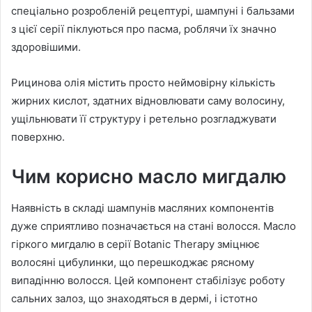
спеціально розробленій рецептурі, шампуні і бальзами
з цієї серії піклуються про пасма, роблячи їх значно
здоровішими.
Рицинова олія містить просто неймовірну кількість
жирних кислот, здатних відновлювати саму волосину,
ущільнювати її структуру і ретельно розгладжувати
поверхню.
Чим корисно масло мигдалю
Наявність в складі шампунів масляних компонентів
дуже сприятливо позначається на стані волосся. Масло
гіркого мигдалю в серії Botanic Therapy зміцнює
волосяні цибулинки, що перешкоджає рясному
випадінню волосся. Цей компонент стабілізує роботу
сальних залоз, що знаходяться в дермі, і істотно