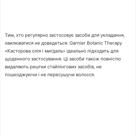
Тим, хто регулярно застосовує засоби для укладання,
хвилюватися не доведеться. Garnier Botanic Therapy
«Касторова олія і мигдаль» ідеально підходить для
щоденного застосування. Ці засоби також повністю
видаляють рештки стайлінгових засобів, не
пошкоджуючи і не пересушучи волосся.