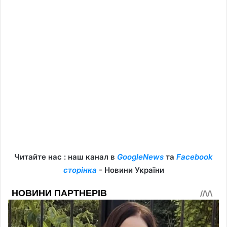
Читайте нас : наш канал в
GoogleNews
та
Facebook
сторінка
- Новини України