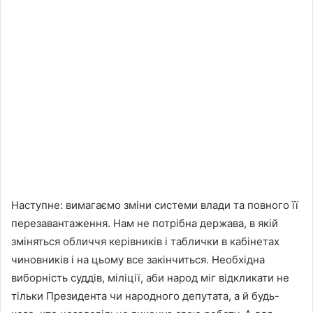
Наступне: вимагаємо зміни системи влади та повного її
перезавантаження. Нам не потрібна держава, в якій
зміняться обличчя керівників і таблички в кабінетах
чиновників і на цьому все закінчиться. Необхідна
виборність суддів, міліції, аби народ міг відкликати не
тільки Президента чи народного депутата, а й будь-