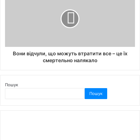
Вони відчули, що можуть втратити все – це їх
смертельно налякало
Пошук
Пошук