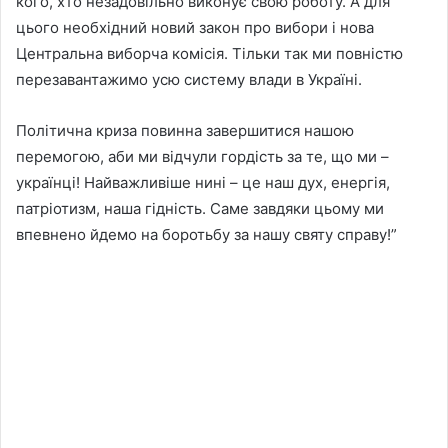
кого, хто незадовільно виконує свою роботу. А для
цього необхідний новий закон про вибори і нова
Центральна виборча комісія. Тільки так ми повністю
перезавантажимо усю систему влади в Україні.
Політична криза повинна завершитися нашою
перемогою, аби ми відчули гордість за те, що ми –
українці! Найважливіше нині – це наш дух, енергія,
патріотизм, наша гідність. Саме завдяки цьому ми
впевнено йдемо на боротьбу за нашу святу справу!”