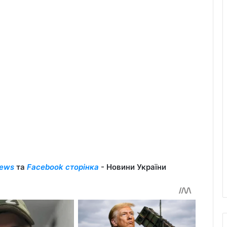
ews
та
Facebook сторінка
- Новини України