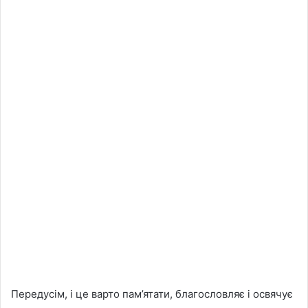
Передусім, і це варто пам’ятати, благословляє і освячує