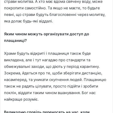
страви молитва. А хто має вдома свячену воду, може
покропити самостійно. Та якщо не маєте, то будьте
певні, що страви будуть благословенні через молитву,
яка долає будь-які віддалі.
Яким чином можуть організувати доступ до
плащаниці?
Храми будуть відкриті і плащаниця також буде
викладена, але і тут нагадаю про стандарти та
обмежувальні заходи, що діють у період карантину.
Зокрема, йдеться про те, щоби зберігати дистанцію,
насамперед, та уникати скупчення людей. Плащаницю
також не радять цілувати, просто підійти і зробити
поклін, віддати таким чином вшанування. Бог нас
найкраще розуміє.
Великодню сповідь переносять на час, коли