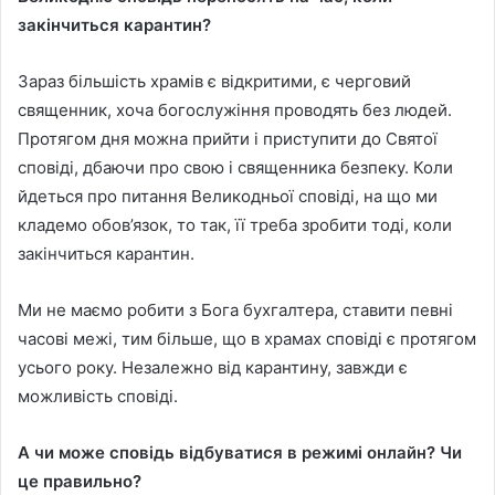
закінчиться карантин?
Зараз більшість храмів є відкритими, є черговий
священник, хоча богослужіння проводять без людей.
Протягом дня можна прийти і приступити до Святої
сповіді, дбаючи про свою і священника безпеку. Коли
йдеться про питання Великодньої сповіді, на що ми
кладемо обов’язок, то так, її треба зробити тоді, коли
закінчиться карантин.
Ми не маємо робити з Бога бухгалтера, ставити певні
часові межі, тим більше, що в храмах сповіді є протягом
усього року. Незалежно від карантину, завжди є
можливість сповіді.
А чи може сповідь відбуватися в режимі онлайн? Чи
це правильно?