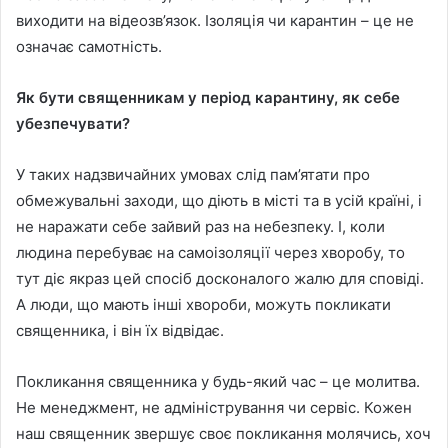
виходити на відеозв’язок. Ізоляція чи карантин – це не
означає самотність.
Як бути священникам у період карантину, як себе
убезпечувати?
У таких надзвичайних умовах слід пам’ятати про
обмежувальні заходи, що діють в місті та в усій країні, і
не наражати себе зайвий раз на небезпеку. І, коли
людина перебуває на самоізоляції через хворобу, то
тут діє якраз цей спосіб досконалого жалю для сповіді.
А люди, що мають інші хвороби, можуть покликати
священника, і він їх відвідає.
Покликання священника у будь-який час – це молитва.
Не менеджмент, не адміністрування чи сервіс. Кожен
наш священник звершує своє покликання молячись, хоч