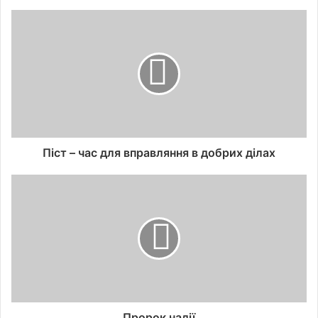
Піст – час для вправляння в добрих ділах
Пророк надії