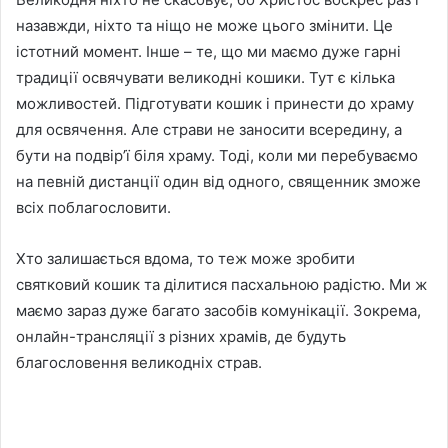
назавжди, ніхто та ніщо не може цього змінити. Це
істотний момент. Інше – те, що ми маємо дуже гарні
традиції освячувати великодні кошики. Тут є кілька
можливостей. Підготувати кошик і принести до храму
для освячення. Але страви не заносити всередину, а
бути на подвір’ї біля храму. Тоді, коли ми перебуваємо
на певній дистанції один від одного, священник зможе
всіх поблагословити.
Хто залишається вдома, то теж може зробити
святковий кошик та ділитися пасхальною радістю. Ми ж
маємо зараз дуже багато засобів комунікації. Зокрема,
онлайн-трансляції з різних храмів, де будуть
благословення великодніх страв.