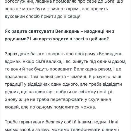
богослужінні, людина промовляє про себе до Бога, що
вона не може бути фізично в храмі, але просить
духовний спосіб прийти до її серця.
Як радите святкувати Великдень – наодинці чи з
родинами? І чи варто ходити в гості в цей час?
Зараз дуже багато говорять про програму «Великдень
вдома». Якщо сім’я велика, і всі живуть під одним дахом,
то вони й так будуть проводити Великдень разом, і це
правильно. Такі великі свята – сімейні. Я розумію наші
традиції у відвідинах один одного, але треба відвідати
рідних, що на цвинтарі, побути на свіжому повітрі.
Знову ж це не треба перетворювати у скупчення
людей, але по одному помолитися можна.
Треба гарантувати безпеку собі й іншим людям. Нині
маємо засоби зв’язку, можемо телефонувати рідним і