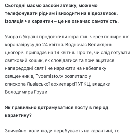
Сьогодні маємо засоби зв’язку, можемо
телефонувати рідним і виходити на відеозв’язок.
Ізоляція чи карантин – це не означає самотність.
Учора в Україні продовжили карантин через поширення
коронавірусу до 24 квітня. Водночас Великдень
цьогоріч припадає на 19 квітня. Про те, чи слід готувати
святковий кошик, як сповідатися та причащатися
напередодні свят і не наражати на небезпеку
священників, Tvoemisto.tv розпитало у
єпископа Львівської архиєпархії УГКЦ, владики
Володимира Груци.
Як правильно дотримуватися посту в період
карантину?
Звичайно, коли люди перебувають на карантині, то