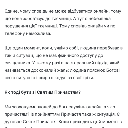
Єдине, чому сповідь не може відбуватися онлайн, тому
що вона зобов’язує до таємниці. А тут є небезпека
порушення цієї таємниці. Тому сповідь онлайн чи по
телефону неможлива.
Ще один момент, коли, уявімо собі, людина перебуває в
такій ситуації, що не має фізичного доступу до
священника. У такому разі є пасторальний підхід, який
називається досконалий жаль: людина пояснює Богові
свою ситуацію і щиро шкодує за свої гріхи.
Як тоді бути зі Святим Причастям?
Ми заохочуємо людей до богослужінь онлайн, а як з
причастям? Із прийняттям Причастя така ж ситуація. Є
духовне Святе Причастя. Коли приходить цей момент в