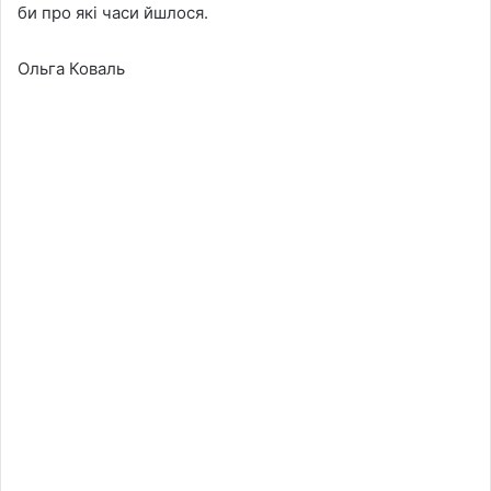
би про які часи йшлося.
Ольга Коваль