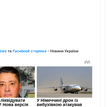
ews
та
Facebook сторінка
- Новини України