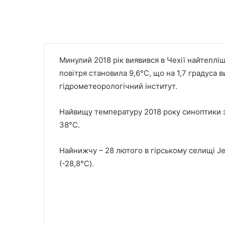
Минулий 2018 рік виявився в Чехії найтеплі
повітря становила 9,6°C, що на 1,7 градуса
гідрометеорологічний інститут.
Найвищу температуру 2018 року синоптики з
38°C.
Найнижчу – 28 лютого в гірському селищі J
(-28,8°C).