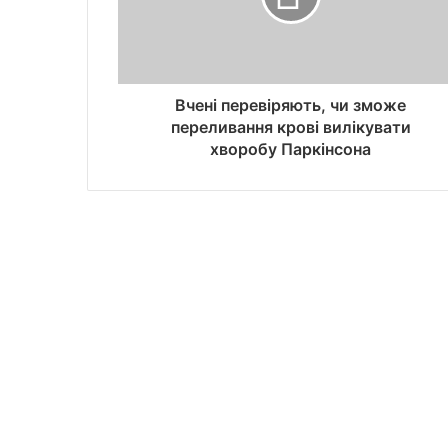
Вчені перевіряють, чи зможе
переливання крові вилікувати
хворобу Паркінсона