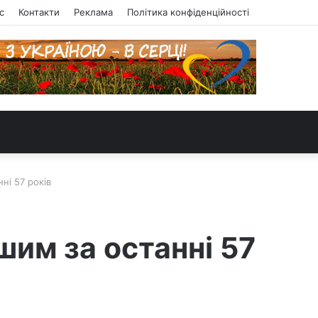
с
Контакти
Реклама
Політика конфіденційності
ні 57 років
шим за останні 57