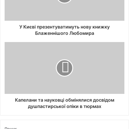
У Києві презентуватимуть нову книжку
Блаженнішого Любомира
Капелани та науковці обмінялися досвідом
душпастирської опіки в тюрмах
Пошук