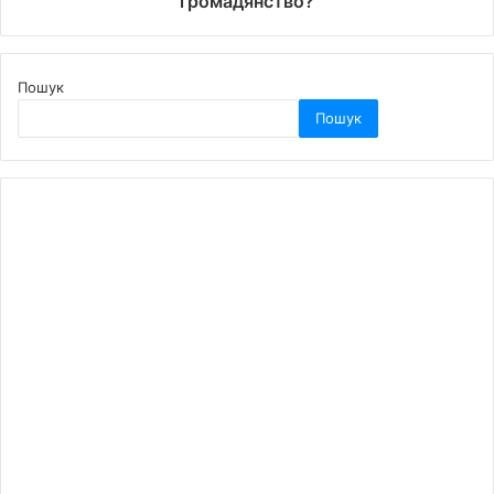
громадянство?
Пошук
Пошук