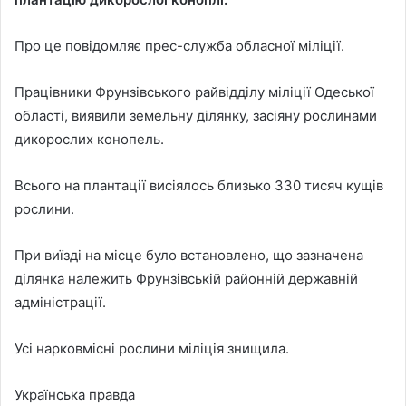
Про це повідомляє прес-служба обласної міліції.
Працівники Фрунзівського райвідділу міліції Одеської
області, виявили земельну ділянку, засіяну рослинами
дикорослих конопель.
Всього на плантації висіялось близько 330 тисяч кущів
рослини.
При виїзді на місце було встановлено, що зазначена
ділянка належить Фрунзівській районній державній
адміністрації.
Усі нарковмісні рослини міліція знищила.
Українська правда