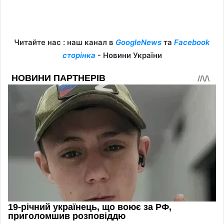
Читайте нас : наш канал в
GoogleNews
та
Facebook
сторінка
- Новини України