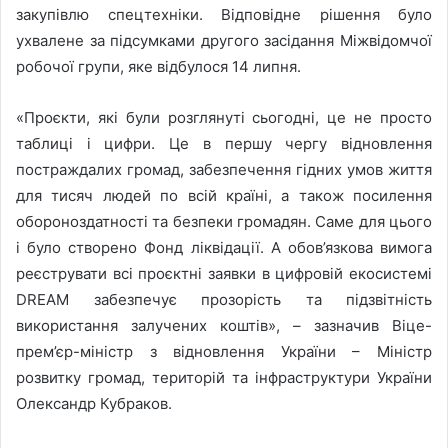
закупівлю спецтехніки. Відповідне рішення було
ухвалене за підсумками другого засідання Міжвідомчої
робочої групи, яке відбулося 14 липня.
«Проєкти, які були розглянуті сьогодні, це не просто
таблиці і цифри. Це в першу чергу відновлення
постраждалих громад, забезпечення гідних умов життя
для тисяч людей по всій країні, а також посилення
обороноздатності та безпеки громадян. Саме для цього
і було створено Фонд ліквідації. А обов’язкова вимога
реєструвати всі проєктні заявки в цифровій екосистемі
DREAM забезпечує прозорість та підзвітність
використання залучених коштів», – зазначив Віце-
прем’єр-міністр з відновлення України – Міністр
розвитку громад, територій та інфраструктури України
Олександр Кубраков.