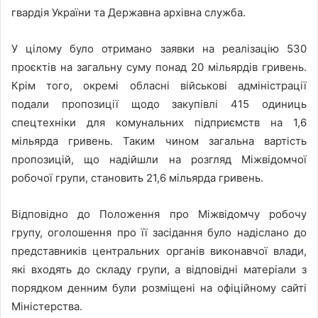
гвардія України та Державна архівна служба.
У цілому було отримано заявки на реалізацію 530
проєктів на загальну суму понад 20 мільярдів гривень.
Крім того, окремі обласні військові адміністрації
подали пропозиції щодо закупівлі 415 одиниць
спецтехніки для комунальних підприємств на 1,6
мільярда гривень. Таким чином загальна вартість
пропозицій, що надійшли на розгляд Міжвідомчої
робочої групи, становить 21,6 мільярда гривень.
Відповідно до Положення про Міжвідомчу робочу
групу, оголошення про її засідання було надіслано до
представників центральних органів виконавчої влади,
які входять до складу групи, а відповідні матеріали з
порядком денним були розміщені на офіційному сайті
Міністерства.