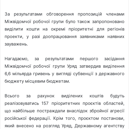
За результатами обговорення пропозицій членами
Міжвідомчої робочої групи було також запропоновано
виділити кошти на окремі пріоритетні для регіонів
проекти, у разі доопрацювання заявниками наявних
зауважень.
Нагадаємо, за результатами першого засідання
Міжвідомчої робочої групи Уряд затвердив виділення
6,6 мільярда гривень у вигляді субвенції з державного
бюджету місцевим бюджетам.
Всього за рахунок виділених коштів будуть
реалізовуватись 157 пріоритетних проєктів областей,
що найбільше постраждали внаслідок збройної агресії
російської федерації. Крім того, проєктом постанови,
який внесено на розгляд Уряд, Державному агентству