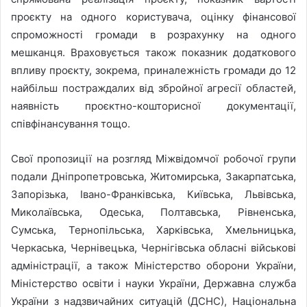
проєкту на одного користувача, оцінку фінансової
спроможності громади в розрахунку на одного
мешканця. Враховується також показник додаткового
впливу проєкту, зокрема, приналежність громади до 12
найбільш постраждалих від збройної агресії областей,
наявність проєктно-кошторисної документації,
співфінансування тощо.
Свої пропозиції на розгляд Міжвідомчої робочої групи
подали Дніпропетровська, Житомирська, Закарпатська,
Запорізька, Івано-Франківська, Київська, Львівська,
Миколаївська, Одеська, Полтавська, Рівненська,
Сумська, Тернопільська, Харківська, Хмельницька,
Черкаська, Чернівецька, Чернігівська обласні військові
адміністрації, а також Міністерство оборони України,
Міністерство освіти і науки України, Державна служба
України з надзвичайних ситуацій (ДСНС), Національна