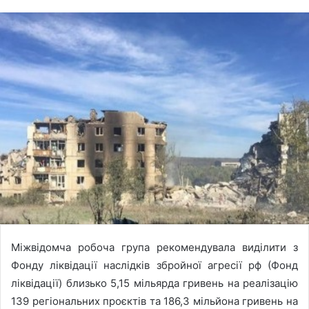
Міжвідомча робоча група рекомендувала виділити з
Фонду ліквідації наслідків збройної агресії рф (Фонд
ліквідації) близько 5,15 мільярда гривень на реалізацію
139 регіональних проєктів та 186,3 мільйона гривень на