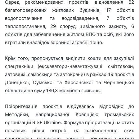
Серед рекомендованих проєктів: відновлення 62
багатоповерхових житлових будинків, 17 об’єктів
водопостачання та водовідведення, 7 об’єктів
теплопостачання, 29 споруд цивільного захисту, 6
об’єктів для забезпечення житлом ВПО та осіб, які його
втратили внаслідок збройної агресії, тощо.
Крім того, пропонується виділити кошти для закупівлі
спецтехніки (екскаватори-навантажувачі, сміттєвози,
автовежі, самоскиди та автокрани) в рамках 49 проєктів
Донецької, Сумської та Херсонської та Чернівецької
областей на суму 186,3 мільйона гривень.
Пріоритезація проєктів відбувалась відповідно до
Методики, напрацьованої Коаліцією громадьских
організацій RISE Ukraine. Формула пріоритезації містить
показник рівня потреб, на забезпечення яких
спрямована реалізація проєкту, показник вартості