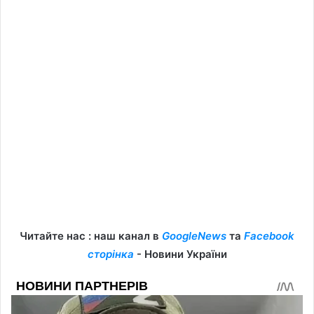
Читайте нас : наш канал в
GoogleNews
та
Facebook
сторінка
- Новини України