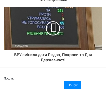
ВРУ змінила дати Різдва, Покрови та Дня
Державності
Пошук
Пошук