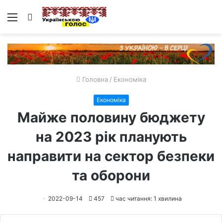
Меню
Пошук
Головна
/
Економіка
Економіка
Майже половину бюджету
на 2023 рік планують
направити на сектор безпеки
та оборони
2022-09-14
457
час читання: 1 хвилина