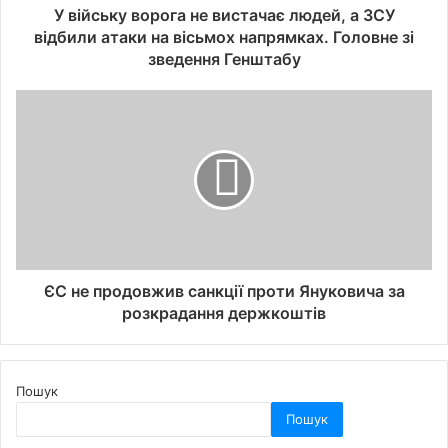
У війську ворога не вистачає людей, а ЗСУ
відбили атаки на вісьмох напрямках. Головне зі
зведення Генштабу
ЄС не продовжив санкції проти Януковича за
розкрадання держкоштів
Пошук
Пошук