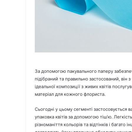
За допомогою пакувального паперу забезпеч
підібраний та правильно застосований, він з
ідеальної композиції з живих квітів послуг
матеріал для кожного флориста.
Сьогодні у цьому сегменті застосовується в
упаковка квітів за допомогою тіш’ю. Легкіст
різноманіття кольорів та відтінків і багато і