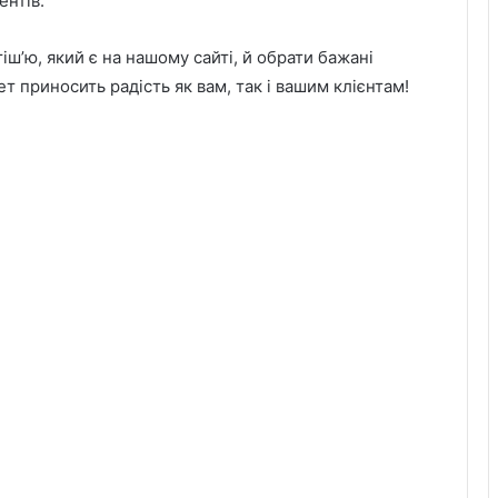
нтів.
’ю, який є на нашому сайті, й обрати бажані
ет приносить радість як вам, так і вашим клієнтам!