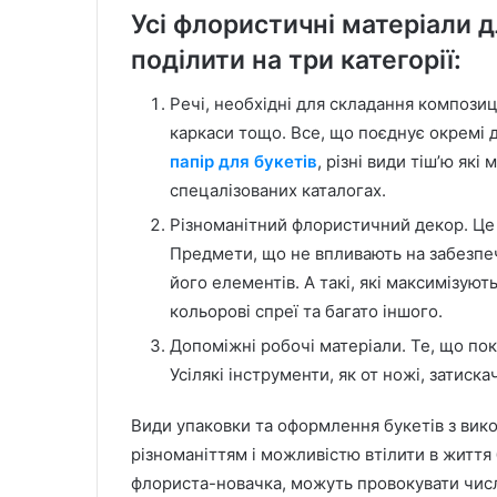
Усі флористичні матеріали д
поділити на три категорії:
Речі, необхідні для складання композиці
каркаси тощо. Все, що поєднує окремі 
папір для букетів
, різні види тіш’ю які
спецалізованих каталогах.
Різноманітний флористичний декор. Це 
Предмети, що не впливають на забезпеч
його елементів. А такі, які максимізують 
кольорові спреї та багато іншого.
Допоміжні робочі матеріали. Те, що по
Усілякі інструменти, як от ножі, затиска
Види упаковки та оформлення букетів з вик
різноманіттям і можливістю втілити в життя 
флориста-новачка, можуть провокувати числе