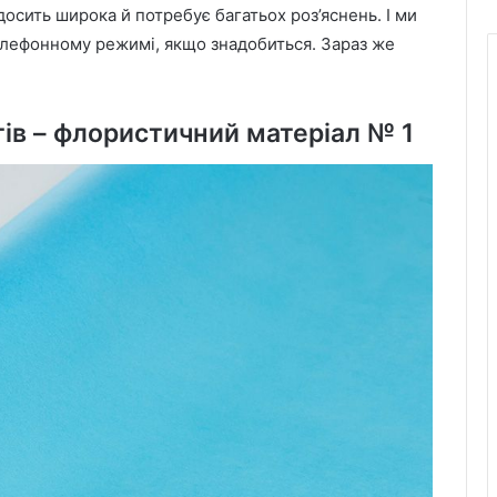
досить широка й потребує багатьох роз’яснень. І ми
елефонному режимі, якщо знадобиться. Зараз же
тів – флористичний матеріал № 1