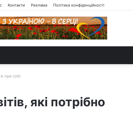
с
Контакти
Реклама
Політика конфіденційності
ти при собі
тів, які потрібно