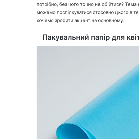
потрібно, без чого точно не обійтися? Тема 
можемо поспілкуватися стосовно цього в т
хочемо зробити акцент на основному.
Пакувальний папір для кві