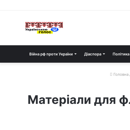
Війна рф проти України
Діаспора
Політика
Головна
Матеріали для фл