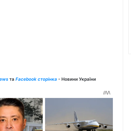
ews
та
Facebook сторінка
- Новини України