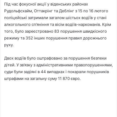
Під час фокусної акції у віденських районах
Рудольфсхайм, Оттакрінг та Деблінг з 15 по 16 лютого
поліцейські затримали загалом шістьох водіїв у стані
алкогольного сп’яніння та вісім водіїв-наркоманів. Крім
того, було зареєстровано 83 порушення швидкісного
режиму та 352 інших порушення правил дорожнього
руху.
Двох водіїв було оштрафовано за порушення безпеки
дітей. У зв’язку з адміністративними правопорушеннями,
суди були задіяні в 44 випадках і покарали порушників
штрафами на загальну суму 11 870 євро.