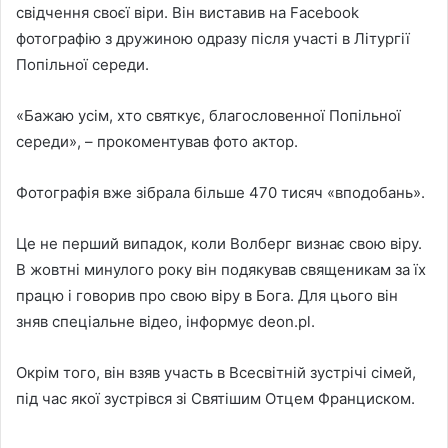
свідчення своєї віри. Він виставив на Facebook
фотографію з дружиною одразу після участі в Літургії
Попільної середи.
«Бажаю усім, хто святкує, благословенної Попільної
середи», – прокоментував фото актор.
Фотографія вже зібрала більше 470 тисяч «вподобань».
Це не перший випадок, коли Волберг визнає свою віру.
В жовтні минулого року він подякував священикам за їх
працю і говорив про свою віру в Бога. Для цього він
зняв спеціальне відео, інформує deon.pl.
Окрім того, він взяв участь в Всесвітній зустрічі сімей,
під час якої зустрівся зі Святішим Отцем Франциском.