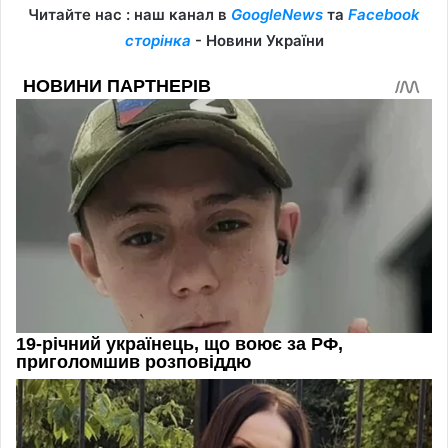
Читайте нас : наш канал в
GoogleNews
та
Facebook
сторінка
- Новини України