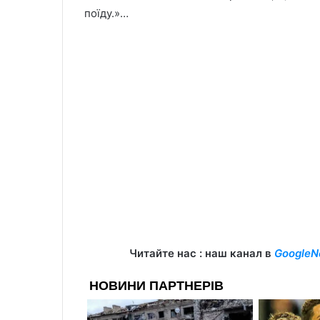
поїду.»…
Читайте нас : наш канал в
GoogleN