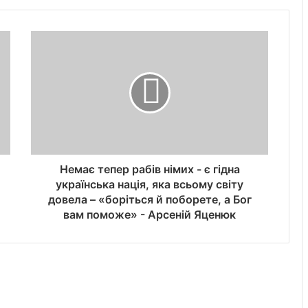
Немає тепер рабів німих - є гідна
українська нація, яка всьому світу
довела – «боріться й поборете, а Бог
вам поможе» - Арсеній Яценюк