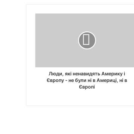
Люди, які ненавидять Америку і
Європу - не були ні в Америці, ні в
Європі