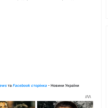
ews
та
Facebook сторінка
- Новини України