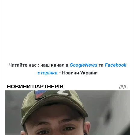
Читайте нас : наш канал в
GoogleNews
та
Facebook
сторінка
- Новини України