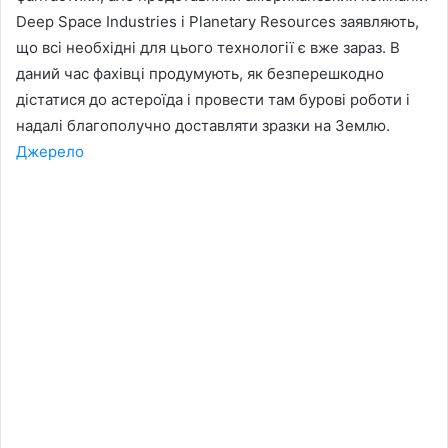
Deep Space Industries і Planetary Resources заявляють,
що всі необхідні для цього технології є вже зараз. В
даний час фахівці продумують, як безперешкодно
дістатися до астероїда і провести там бурові роботи і
надалі благополучно доставляти зразки на Землю.
Джерело