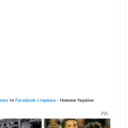
ews
та
Facebook сторінка
- Новини України