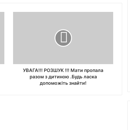
УВАГА!!! РОЗШУК !!! Мати пропала
разом з дитиною .Будь ласка
допоможіть знайти!