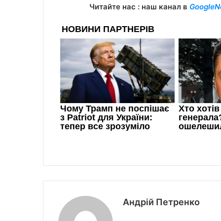
Читайте нас : наш канал в
GoogleN
Андрій Петренко