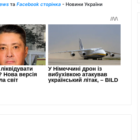
ews
та
Facebook сторінка
- Новини України