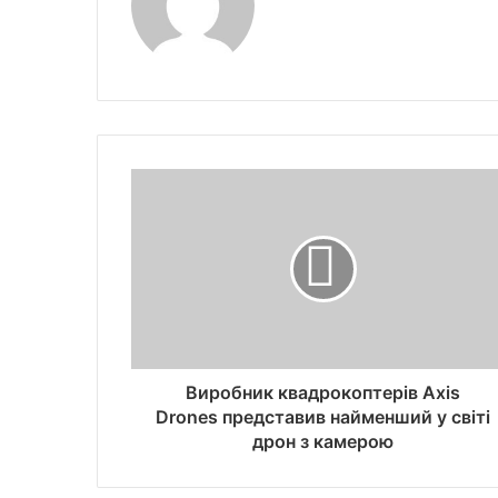
Виробник квадрокоптерів Axis
Drones представив найменший у світі
дрон з камерою