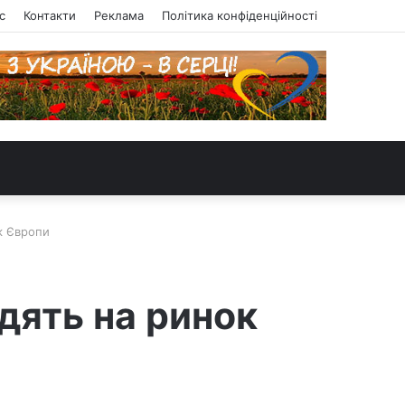
с
Контакти
Реклама
Політика конфіденційності
к Європи
дять на ринок