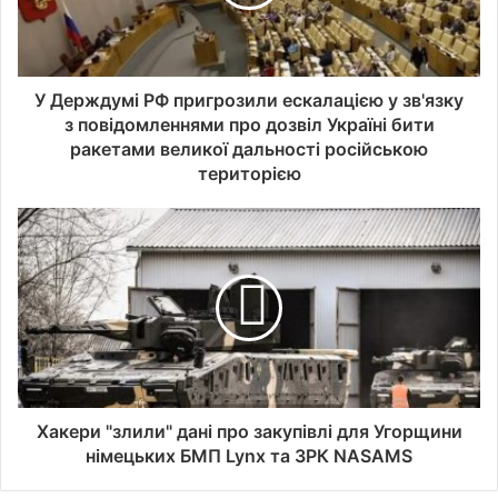
У Держдумі РФ пригрозили ескалацією у зв'язку
з повідомленнями про дозвіл Україні бити
ракетами великої дальності російською
територією
Хакери "злили" дані про закупівлі для Угорщини
німецьких БМП Lynx та ЗРК NASAMS