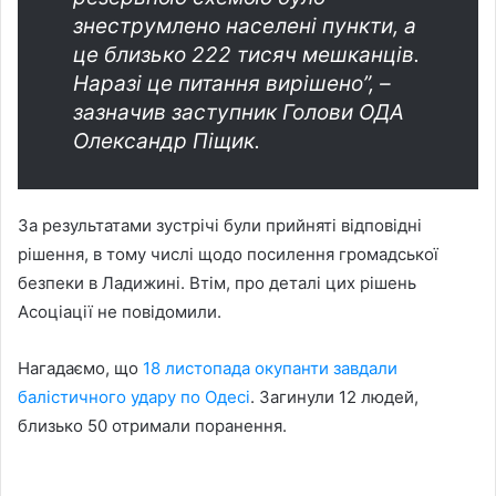
знеструмлено населені пункти, а
це близько 222 тисяч мешканців.
Наразі це питання вирішено”, –
зазначив заступник Голови ОДА
Олександр Піщик.
За результатами зустрічі були прийняті відповідні
рішення, в тому числі щодо посилення громадської
безпеки в Ладижині. Втім, про деталі цих рішень
Асоціації не повідомили.
Нагадаємо, що
18 листопада окупанти завдали
балістичного удару по Одесі
. Загинули 12 людей,
близько 50 отримали поранення.