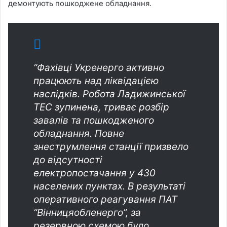
демонтують пошкоджене обладнання.
“Фахівці Укренерго активно
працюють над ліквідацією
наслідків. Робота Ладижинської
ТЕС зупинена, триває розбір
завалів та пошкодженого
обладнання. Повне
знеструмлення станції призвело
до відсутності
електропостачання у 430
населених пунктах. В результаті
оперативного реагування ПАТ
“Вінницяобленерго”, за
резервною схемою було