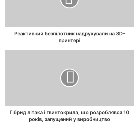
Реактивний безпілотник надрукували на 3D-
принтері
Гібрид літака і гвинтокрила, що розроблявся 10
років, запущений у виробництво