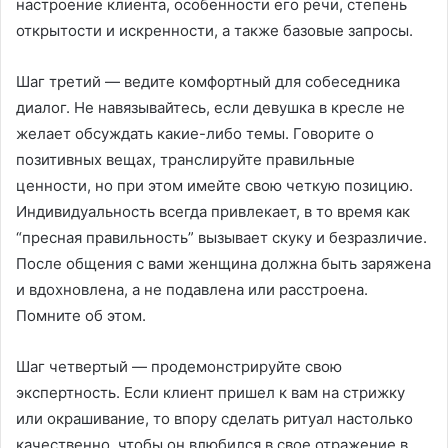
настроение клиента, особенности его речи, степень
открытости и искренности, а также базовые запросы.
Шаг третий — ведите комфортный для собеседника
диалог. Не навязывайтесь, если девушка в кресле не
желает обсуждать какие-либо темы. Говорите о
позитивных вещах, транслируйте правильные
ценности, но при этом имейте свою четкую позицию.
Индивидуальность всегда привлекает, в то время как
“пресная правильность” вызывает скуку и безразличие.
После общения с вами женщина должна быть заряжена
и вдохновлена, а не подавлена или расстроена.
Помните об этом.
Шаг четвертый — продемонстрируйте свою
экспертность. Если клиент пришел к вам на стрижку
или окрашивание, то впору сделать ритуал настолько
качественно, чтобы он влюбился в свое отражение в