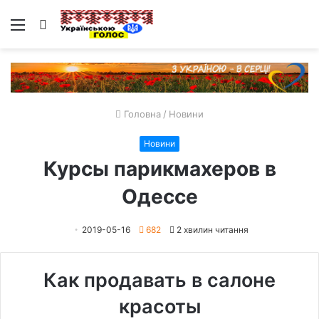
Меню
Пошук
Головна
/
Новини
Новини
Курсы парикмахеров в
Одессе
2019-05-16
682
2 хвилин читання
Как продавать в салоне
красоты