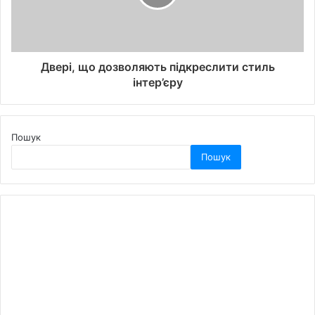
Двері, що дозволяють підкреслити стиль
інтер’єру
Пошук
Пошук