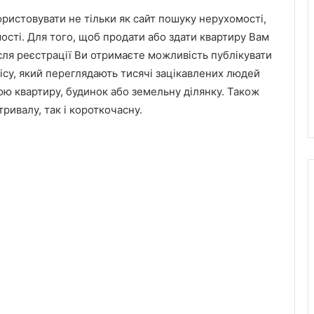
ристовувати не тільки як сайт пошуку нерухомості,
мості. Для того, щоб продати або здати квартиру Вам
ісля реєстрації Ви отримаєте можливість публікувати
ісу, який переглядають тисячі зацікавлених людей
ю квартиру, будинок або земельну ділянку. Також
ривалу, так і короткочасну.