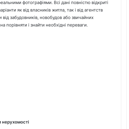
реальними фотографіями. Всі дані повністю відкриті
іанти як від власників житла, так і від агентств
 від забудовників, новобудов або звичайних
на порівняти і знайти необхідні переваги.
м нерухомості