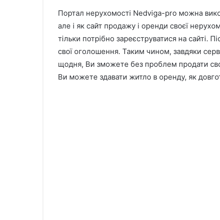
Портал нерухомості Nedviga-pro можна вико
але і як сайт продажу і оренди своєї нерухо
тільки потрібно зареєструватися на сайті. П
свої оголошення. Таким чином, завдяки серв
щодня, Ви зможете без проблем продати сво
Ви можете здавати житло в оренду, як довгот