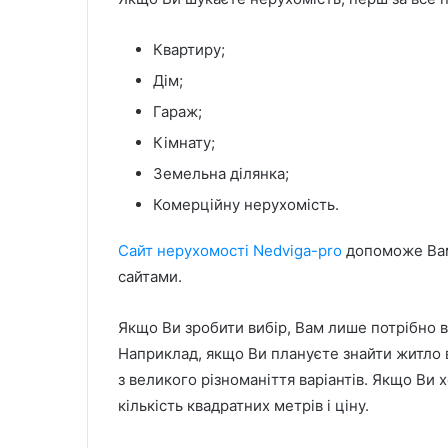
Квартиру;
Дім;
Гараж;
Кімнату;
Земельна ділянка;
Комерційну нерухомість.
Сайт нерухомості Nedviga-pro
допоможе Вам 
сайтами.
Якщо Ви зробити вибір, Вам лише потрібно в
Наприклад, якщо Ви плануєте знайти житло в
з великого різноманіття варіантів. Якщо Ви
кількість квадратних метрів і ціну.