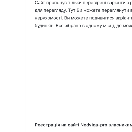
Сайт пропонує тільки перевірені варіанти з 
для перегляду. Тут Ви можете переглянути вар
нерухомості. Ви можете подивитися варіанти
будинків. Все зібрано в одному місці, де мож
Реєстрація на сайті Nedviga-pro власника