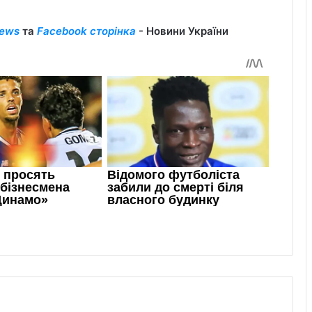
ews
та
Facebook сторінка
- Новини України