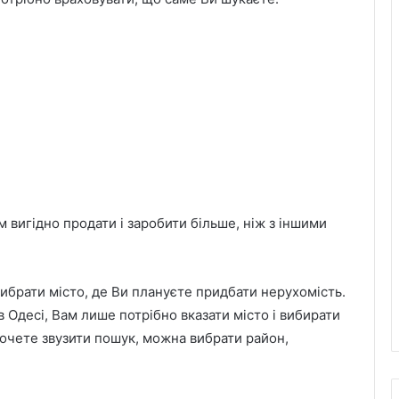
вигідно продати і заробити більше, ніж з іншими
ибрати місто, де Ви плануєте придбати нерухомість.
 Одесі, Вам лише потрібно вказати місто і вибирати
 хочете звузити пошук, можна вибрати район,