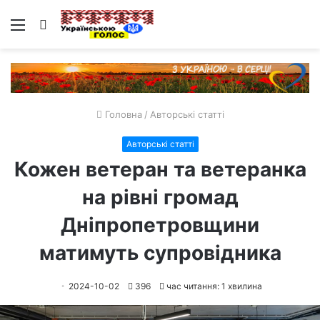
Меню
Пошук
Головна
/
Авторські статті
Авторські статті
Кожен ветеран та ветеранка
на рівні громад
Дніпропетровщини
матимуть супровідника
2024-10-02
396
час читання: 1 хвилина