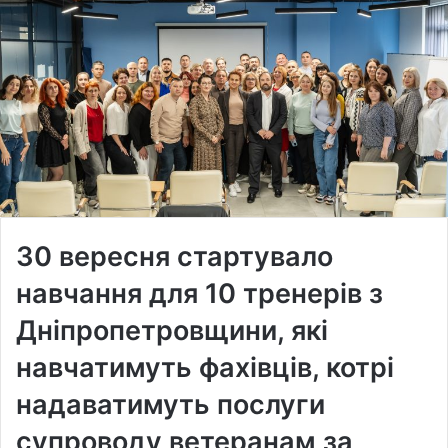
30 вересня стартувало
навчання для 10 тренерів з
Дніпропетровщини, які
навчатимуть фахівців, котрі
надаватимуть послуги
супроводу ветеранам за