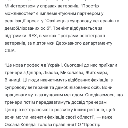
Міністерством у справах ветеранів, “Простір
можливостей” є імплементуючим партнером у
реалізації проєкту “Фахівець з супроводу ветеранів та
демобілізованих осіб”. Тренінг відбувається за
підтримки IREX, в межах Програми реінтеграції
ветеранів, за підтримки Державного департаменту
США.
“Це нова професія в Україні. Сьогодні до нас приїхали
тренери з Дніпра, Львова, Миколаєва, Житомира,
Вінниці. Ці люди навчатимуть відібраних фахівців із
супроводу ветеранів та демобілізованих осіб. Вони
працюватимуть за кущовим методом. Сподіваємось, що
тренери потім передаватимуть досвід тренерам
Центрів ветеранського розвитку інших регіонів, щоб
вони могли навчати фахівців своєї області”, — каже
Оксана Коляда, голова правління ГО “Простір