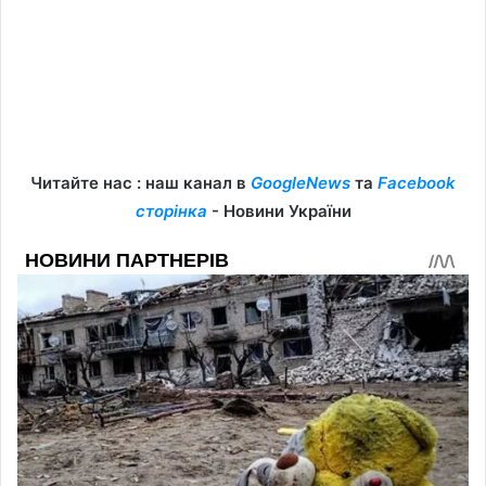
Читайте нас : наш канал в
GoogleNews
та
Facebook
сторінка
- Новини України