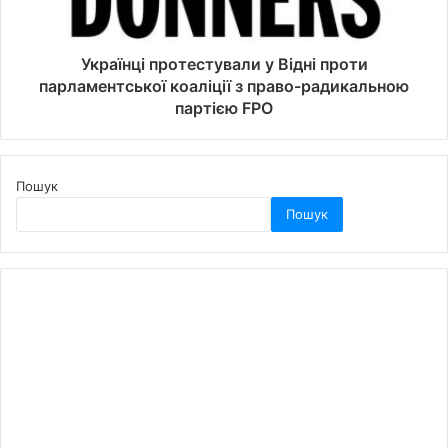
Українці протестували у Відні проти
парламентської коаліції з право-радикальною
партією FPO
Пошук
Пошук