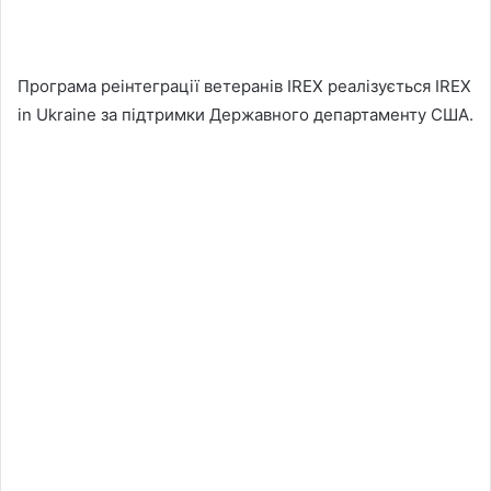
Програма реінтеграції ветеранів IREX реалізується IREX
in Ukraine за підтримки Державного департаменту США.