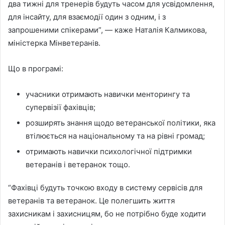
два тижні для тренерів будуть часом для усвідомлення,
для інсайту, для взаємодії один з одним, і з
запрошеними спікерами”, — каже Наталія Калмикова,
міністерка Мінветеранів.
Що в програмі:
учасники отримають навички менторингу та
супервізії фахівців;
розширять знання щодо ветеранської політики, яка
втілюється на національному та на рівні громад;
отримають навички психологічної підтримки
ветеранів і ветеранок тощо.
“Фахівці будуть точкою входу в систему сервісів для
ветеранів та ветеранок. Це полегшить життя
захисникам і захисницям, бо не потрібно буде ходити