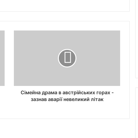
Сімейна драма в австрійських горах -
зазнав аварії невеликий літак