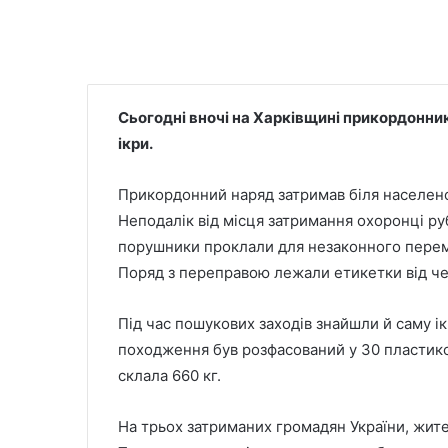
Сьогодні вночі на Харківщині прикордонни
ікри.
Прикордонний наряд затримав біля населеног
Неподалік від місця затримання охоронці руб
порушники проклали для незаконного перемі
Поряд з переправою лежали етикетки від че
Під час пошукових заходів знайшли й саму ік
походження був розфасований у 30 пластиков
склала 660 кг.
На трьох затриманих громадян України, жит