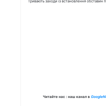
Тривають заходи із встановлення обставин 
Читайте нас : наш канал в
GoogleN