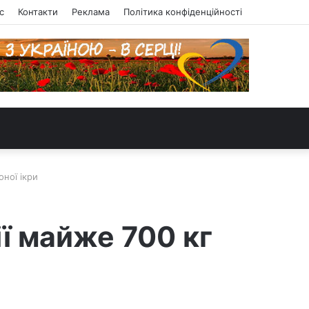
с
Контакти
Реклама
Політика конфіденційності
ної ікри
ї майже 700 кг