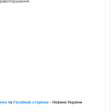
правопорушення.
ews
та
Facebook сторінка
- Новини України