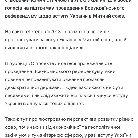
голосів на підтримку проведення Всеукраїнського
референдуму щодо вступу України в Митний союз.
На сайті referendum2013.in.ua можна не лише
проголосувати за вступ України у Митний союз, але й
висловитись проти такої ініціативи.
В рубриці «О проекте» йдеться про важливість
проведення Всеукраїнського референдуму, який
повинен репрезентувати бажання громадян
демократичної держави. Людей закликають не бути
пасивними, і як слід зважити всі плюси і мінуси вступу
України в одну із світових спільнот.
Також тут проілюстровано перспективи розвитку різних
сфер, починаючи від економічної та геополітичної і
закінчуючи гуманітарною сферою, у разі вступу України