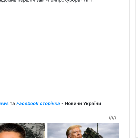
ews
та
Facebook сторінка
- Новини України