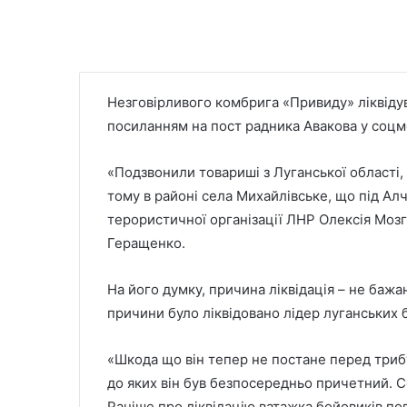
Незговірливого комбрига «Привиду» ліквідув
посиланням на пост радника Авакова у соцм
«Подзвонили товариші з Луганської області, 
тому в районі села Михайлівське, що під Ал
терористичної організації ЛНР Олексія Мозг
Геращенко.
На його думку, причина ліквідація – не бажа
причини було ліквідовано лідер луганських
«Шкода що він тепер не постане перед триб
до яких він був безпосередньо причетний. С
Раніше про ліквідацію ватажка бойовиків п