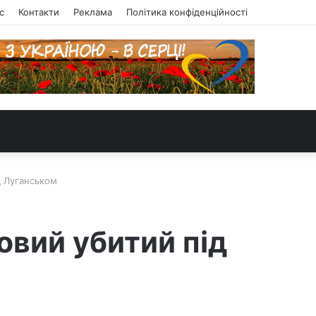
с
Контакти
Реклама
Політика конфіденційності
д Луганськом
вий убитий під