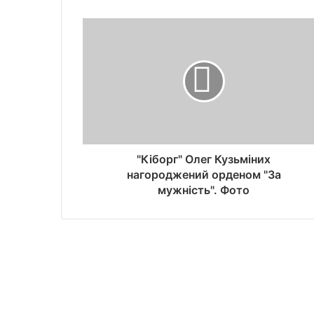
"Кіборг" Олег Кузьміних
нагороджений орденом "За
мужність". Фото