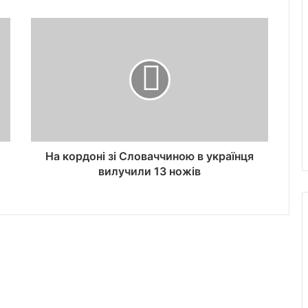
На кордоні зі Словаччиною в українця
вилучили 13 ножів