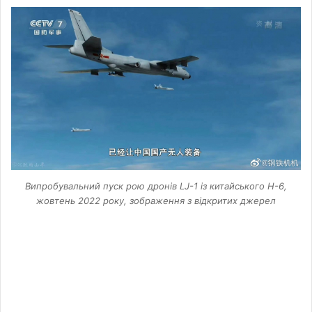
Випробувальний пуск рою дронів LJ-1 із китайського H-6,
жовтень 2022 року, зображення з відкритих джерел