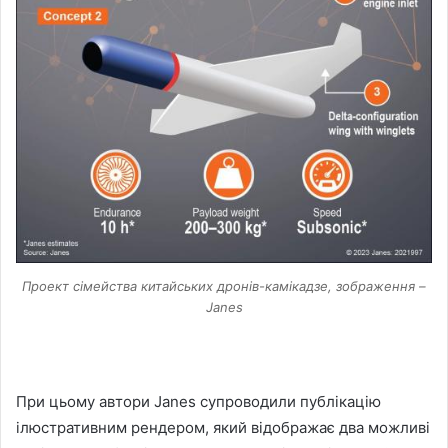
Проект сімейства китайських дронів-камікадзе, зображення –
Janes
При цьому автори Janes супроводили публікацію
ілюстративним рендером, який відображає два можливі