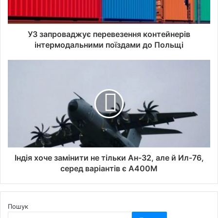
УЗ запроваджує перевезення контейнерів
інтермодальними поїздами до Польщі
Індія хоче замінити не тільки Ан-32, але й Ил-76,
серед варіантів є A400M
Пошук