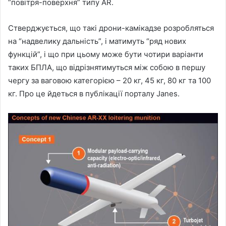
“повітря-поверхня” типу AR.
Стверджується, що такі дрони-камікадзе розробляться
на “надвелику дальність”, і матимуть “ряд нових
функцій”, і що при цьому може бути чотири варіанти
таких БПЛА, що відрізнятимуться між собою в першу
чергу за ваговою категорією – 20 кг, 45 кг, 80 кг та 100
кг. Про це йдеться в публікації порталу Janes.