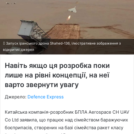
Запуск іранського дрона Shahed-136, ілюстративне зображення з
відкритих джерел
Навіть якщо ця розробка поки
лише на рівні концепції, на неї
варто звернути увагу
Джерело:
Defence Express
Китайська компанія-розробник БПЛА Aerospace CH UAV
Co Ltd заявила, що працює над сімейством баражуючих
боєприпасів, створених на базі сімейства ракет класу