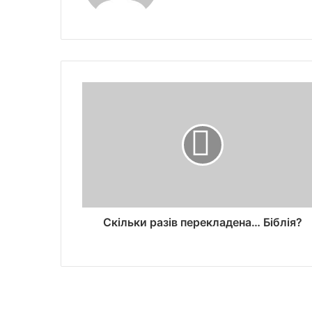
Скільки разів перекладена… Біблія?