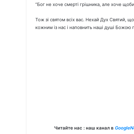
“Бог не хоче смерті грішника, але хоче щоби 
Тож зі святом всіх вас. Нехай Дух Святий, щ
кожним із нас і наповнить наші душі Божою 
Читайте нас : наш канал в
GoogleN