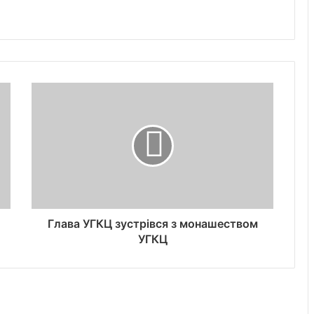
Глава УГКЦ зустрівся з монашеством
УГКЦ