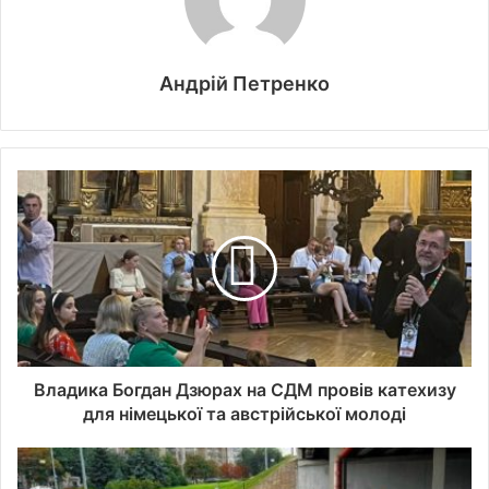
Андрій Петренко
Владика Богдан Дзюрах на СДМ провів катехизу
для німецької та австрійської молоді