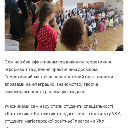
Семінар був ефективним поєднанням теоретичної
інформації та ділення практичним досвідом.
Теоретичний матеріал переплетений практичними
вправами на інтеграцію, знайомство, творче
самовираження та реалізацію завдань.
Учасниками семінару стали студенти спеціальності
«Катехитика» Катехитико-педагогічного інституту УКУ,
студенти магістерської освітньої програми УКУ