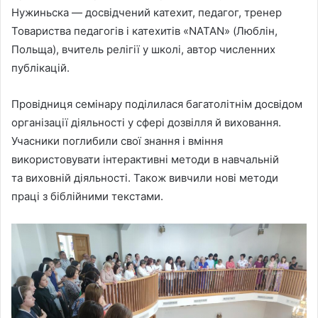
Нужиньска — досвідчений катехит, педагог, тренер
Товариства педагогів і катехитів «NATAN» (Люблін,
Польща), вчитель релігії у школі, автор численних
публікацій.
Провідниця семінару поділилася багатолітнім досвідом
організації діяльності у сфері дозвілля й виховання.
Учасники поглибили свої знання і вміння
використовувати інтерактивні методи в навчальній
та виховній діяльності. Також вивчили нові методи
праці з біблійними текстами.