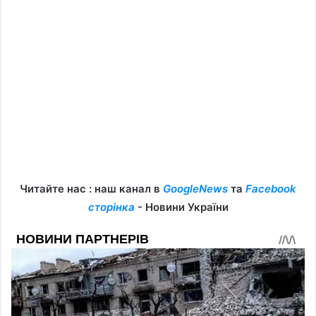
Читайте нас : наш канал в
GoogleNews
та
Facebook
сторінка
- Новини України