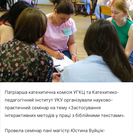
Патріарша катехитична комісія УГКЦ та Катехитико-
педагогічний інститут УКУ організували науково-
практичний семінар на тему «Застосування
інтерактивних методів у праці з біблійними текстами».
Провела семінар пані магістр Юстина Вуйцік-