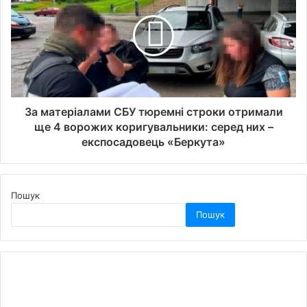
За матеріалами СБУ тюремні строки отримали
ще 4 ворожих коригувальники: серед них –
експосадовець «Беркута»
Пошук
Пошук