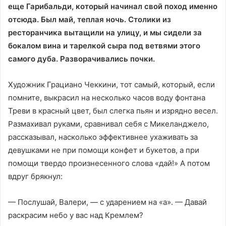
еще Гарибальди, который начинал свой поход именно
отсюда. Был май, теплая ночь. Столики из
ресторанчика вытащили на улицу, и мы сидели за
бокалом вина и тарелкой сыра под ветвями этого
самого дуба. Разворачивались почки.
Художник Грациано Чеккини, тот самый, который, если
помните, выкрасил на несколько часов воду фонтана
Треви в красный цвет, был слегка пьян и изрядно весел.
Размахивал руками, сравнивал себя с Микеланджело,
рассказывал, насколько эффективнее ухаживать за
девушками не при помощи конфет и букетов, а при
помощи твердо произнесенного слова «дай!» А потом
вдруг брякнул:
— Послушай, Валери, — с ударением на «а». — Давай
раскрасим небо у вас над Кремлем?