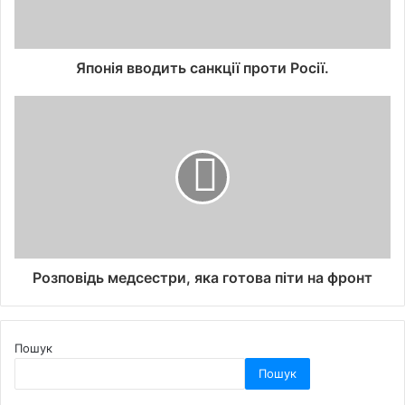
Японія вводить санкції проти Росії.
Розповідь медсестри, яка готова піти на фронт
Пошук
Пошук