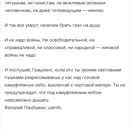
титушкам, ни чекистам, ни вежливым зеленым
человечкам, ни даже телеведущим — никому.
И так все умрут, незачем брать грех на душу.
И не надо войны. Ни освободительной, ни
справедливой, ни классовой, ни народной — никакой
войны не надо.
И послушай, Грациано, если это ты своими световыми
пушками разрисовываешь у нас над головой
камуфляжное небо, выключай к чертовой матери. Ты не
предупреждал, что под камуфляжным небом
невозможно дышать
Валерий Панбшкин, uainfo.