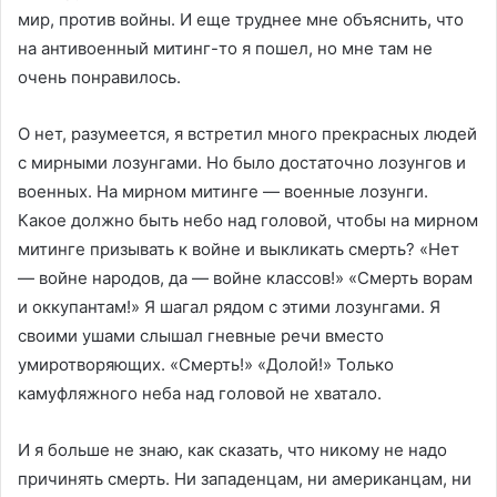
мир, против войны. И еще труднее мне объяснить, что
на антивоенный митинг-то я пошел, но мне там не
очень понравилось.
О нет, разумеется, я встретил много прекрасных людей
с мирными лозунгами. Но было достаточно лозунгов и
военных. На мирном митинге — военные лозунги.
Какое должно быть небо над головой, чтобы на мирном
митинге призывать к войне и выкликать смерть? «Нет
— войне народов, да — войне классов!» «Смерть ворам
и оккупантам!» Я шагал рядом с этими лозунгами. Я
своими ушами слышал гневные речи вместо
умиротворяющих. «Смерть!» «Долой!» Только
камуфляжного неба над головой не хватало.
И я больше не знаю, как сказать, что никому не надо
причинять смерть. Ни западенцам, ни американцам, ни