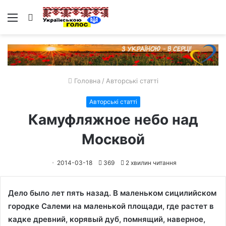
Меню
Пошук
Головна
/
Авторські статті
Авторські статті
Камуфляжное небо над
Москвой
2014-03-18
369
2 хвилин читання
Дело было лет пять назад. В маленьком сицилийском
городке Салеми на маленькой площади, где растет в
кадке древний, корявый дуб, помнящий, наверное,