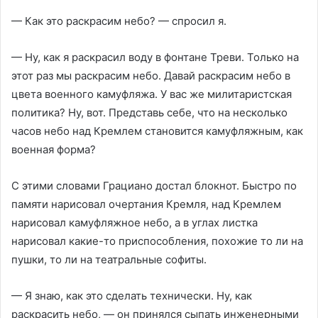
— Как это раскрасим небо? — спросил я.
— Ну, как я раскрасил воду в фонтане Треви. Только на
этот раз мы раскрасим небо. Давай раскрасим небо в
цвета военного камуфляжа. У вас же милитаристская
политика? Ну, вот. Представь себе, что на несколько
часов небо над Кремлем становится камуфляжным, как
военная форма?
С этими словами Грациано достал блокнот. Быстро по
памяти нарисовал очертания Кремля, над Кремлем
нарисовал камуфляжное небо, а в углах листка
нарисовал какие-то приспособления, похожие то ли на
пушки, то ли на театральные софиты.
— Я знаю, как это сделать технически. Ну, как
раскрасить небо, — он принялся сыпать инженерными