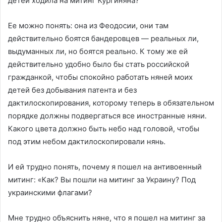
детей ходила на митинг Кургиняна?
Ее можно понять: она из Феодосии, они там
действительно боятся бандеровцев — реальных ли,
выдуманных ли, но боятся реально. К тому же ей
действительно удобно было бы стать российской
гражданкой, чтобы спокойно работать няней моих
детей без добывания патента и без
дактилоскопирования, которому теперь в обязательном
порядке должны подвергаться все иностранные няни.
Какого цвета должно быть небо над головой, чтобы
под этим небом дактилоскопировали нянь.
И ей трудно понять, почему я пошел на антивоенный
митинг: «Как? Вы пошли на митинг за Украину? Под
украинскими флагами?
Мне трудно объяснить няне, что я пошел на митинг за