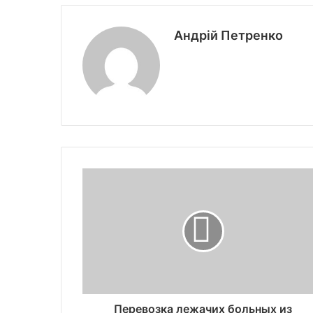
Андрій Петренко
Перевозка лежачих больных из