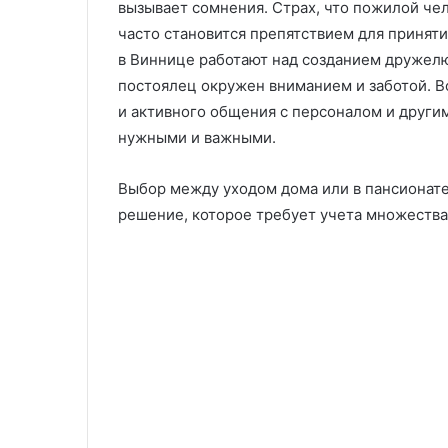
вызывает сомнения. Страх, что пожилой че
часто становится препятствием для принят
в Виннице работают над созданием дружел
постоялец окружен вниманием и заботой. 
и активного общения с персоналом и други
нужными и важными.
Выбор между уходом дома или в пансионат
решение, которое требует учета множества