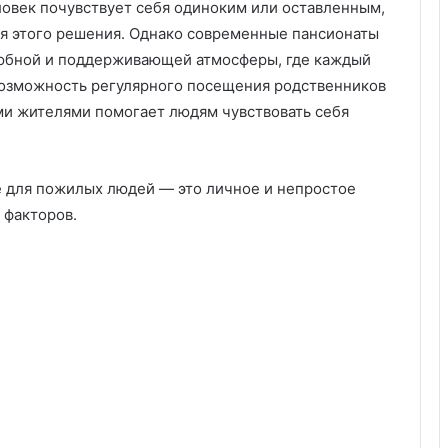
ловек почувствует себя одиноким или оставленным,
ия этого решения. Однако современные пансионаты
юбной и поддерживающей атмосферы, где каждый
Возможность регулярного посещения родственников
ми жителями помогает людям чувствовать себя
е для пожилых людей — это личное и непростое
 факторов.