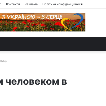
с
Контакти
Реклама
Політика конфіденційності
ннице
м человеком в