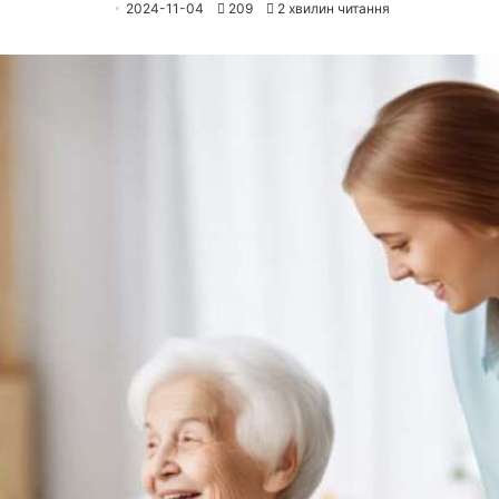
2024-11-04
209
2 хвилин читання