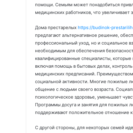
помощи. Семьям может понадобиться прив
медицинских работников, что увеличивает 
Дома престарелых
https://budinok-prestaril
предлагают альтернативное решение, обес
профессиональный уход, но и социальное в
необходимым для обеспечения безопасност
квалифицированные специалисты, которые 
включая помощь в бытовых делах, контроль
медицинских предписаний. Преимуществом 
социальной активности. Многие пожилые люд
общение с людьми своего возраста. Социал
психологическое здоровье, уменьшает чувс
Программы досуга и занятия для пожилых л
поддерживают положительное отношение к
С другой стороны, для некоторых семей ид