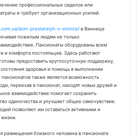
лечение профессиональных сиделок или
затраты и требует организационных усилий.
ih.com.ua/dom-prestarelyh-v-vinnice/
в Виннице
печивая пожилым людям не только
заимодействие. Пансионаты оборудованы всем
и и комфорта постояльцев. Здесь работают
готовы предоставить круглосуточную поддержку,
 состояния здоровья и помощь в выполнении
пансионатов также является возможность
и, переехав в пансионат, находят новых друзей и
ьное взаимодействие помогает сохранить
тво одиночества и улучшает общее самочувствие.
юдей позволяют им оставаться активными и
 жизни.
ея размещения близкого человека в пансионате