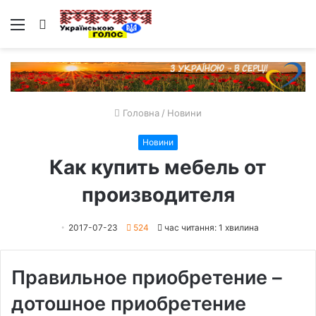
Меню
Пошук
Головна
/
Новини
Новини
Как купить мебель от
производителя
2017-07-23
524
час читання: 1 хвилина
Правильное приобретение –
дотошное приобретение