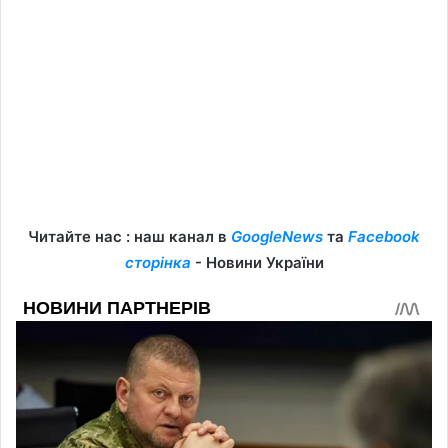
Читайте нас : наш канал в
GoogleNews
та
Facebook
сторінка
- Новини України