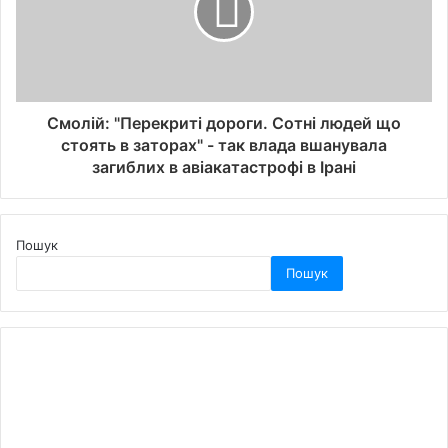
Смолій: "Перекриті дороги. Сотні людей що
стоять в заторах" - так влада вшанувала
загиблих в авіакатастрофі в Ірані
Пошук
Пошук