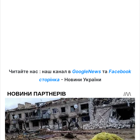
Читайте нас : наш канал в
GoogleNews
та
Facebook
сторінка
- Новини України