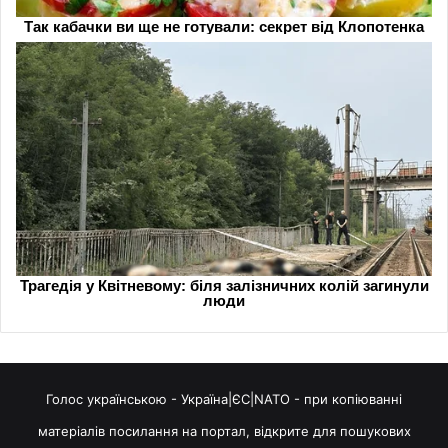
Голос українською - Україна|ЄС|NATO - при копіюванні
матеріалів посилання на портал, відкрите для пошукових