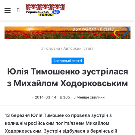
Меню
Пошук
Головна
/
Авторські статті
Авторські статті
Юлія Тимошенко зустрілася
з Михайлом Ходорковським
2014-03-14
305
Менше хвилини
13 березня Юлія Тимошенко провела зустріч з
колишнім російським політв’язнем Михайлом
Ходорковським. Зустріч відбулася в берлінській