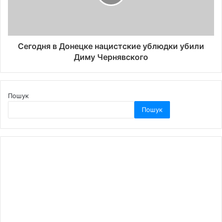
Сегодня в Донецке нацистские ублюдки убили
Диму Чернявского
Пошук
Пошук