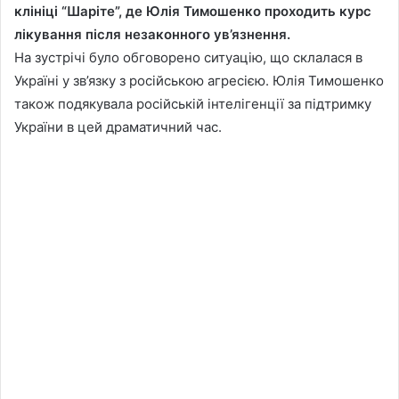
клініці “Шаріте”, де Юлія Тимошенко проходить курс
лікування після незаконного ув’язнення.
На зустрічі було обговорено ситуацію, що склалася в
Україні у зв’язку з російською агресією. Юлія Тимошенко
також подякувала російській інтелігенції за підтримку
України в цей драматичний час.