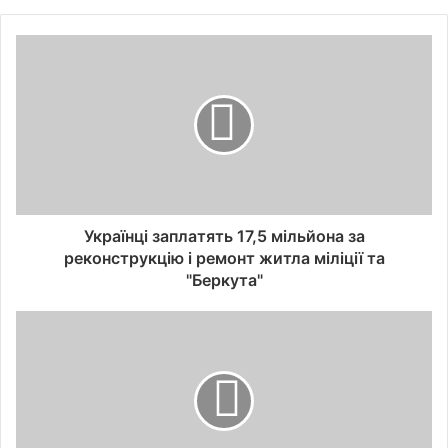
Українці заплатять 17,5 мільйона за
реконструкцію і ремонт житла міліції та
"Беркута"