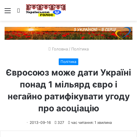
Меню
Пошук
Головна
/
Політика
Політика
Євросоюз може дати Україні
понад 1 мільярд євро і
негайно ратифікувати угоду
про асоціацію
2013-09-16
327
час читання: 1 хвилина