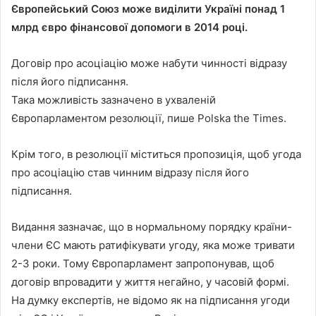
Європейський Союз може виділити Україні понад 1
млрд євро фінансової допомоги в 2014 році.
Договір про асоціацію може набути чинності відразу
після його підписання.
Така можливість зазначено в ухваленій
Європарламентом резолюції, пише Polska the Times.
Крім того, в резолюції міститься пропозиція, щоб угода
про асоціацію став чинним відразу після його
підписання.
Видання зазначає, що в нормальному порядку країни-
члени ЄС мають ратифікувати угоду, яка може тривати
2-3 роки. Тому Європарламент запропонував, щоб
договір впровадити у життя негайно, у часовій формі.
На думку експертів, не відомо як на підписання угоди