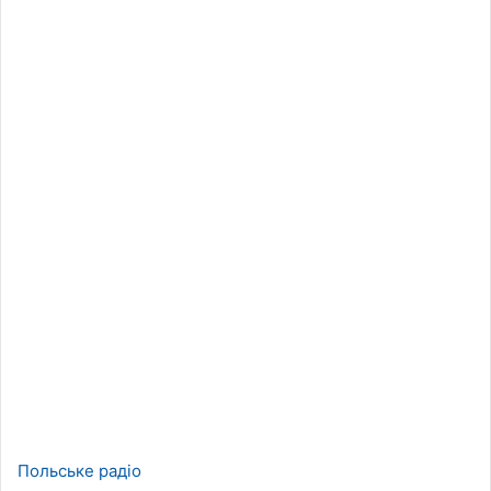
Польське радіо