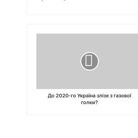
До 2020-го Україна злізе з газової
голки?