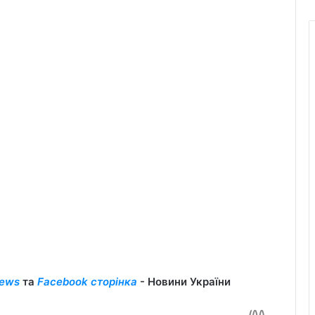
ews
та
Facebook сторінка
- Новини України