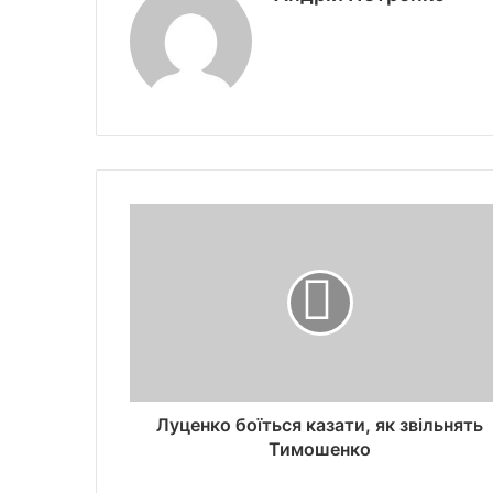
Луценко боїться казати, як звільнять
Тимошенко