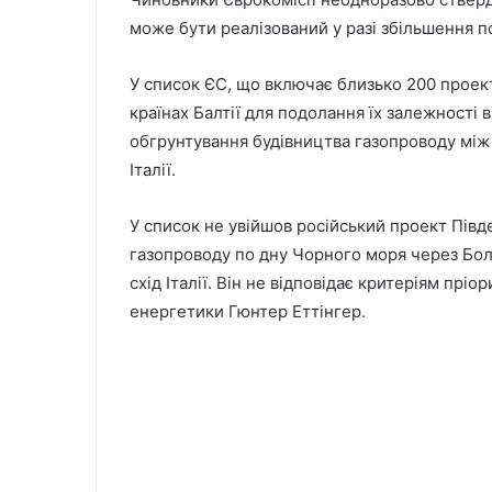
може бути реалізований у разі збільшення по
У список ЄС, що включає близько 200 проек
країнах Балтії для подолання їх залежності в
обгрунтування будівництва газопроводу між
Італії.
У список не увійшов російський проект Півд
газопроводу по дну Чорного моря через Бол
схід Італії. Він не відповідає критеріям прі
енергетики Гюнтер Еттінгер.