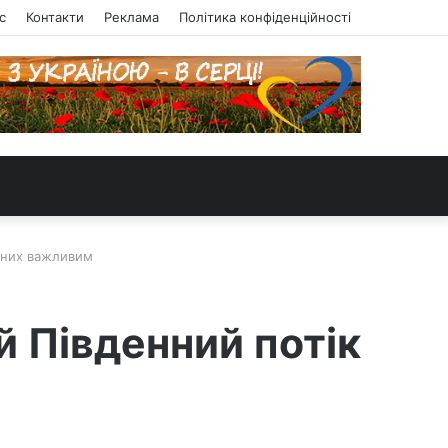
с
Контакти
Реклама
Політика конфіденційності
я них важливим
й Південний потік