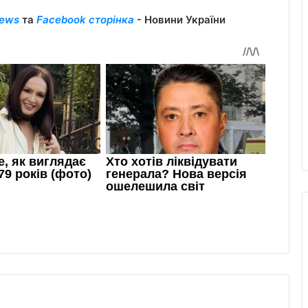
ews
та
Facebook сторінка
- Новини України