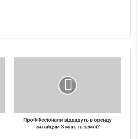
ПроФФесіонали віддадуть в оренду
китайцям 3 млн. га землі?