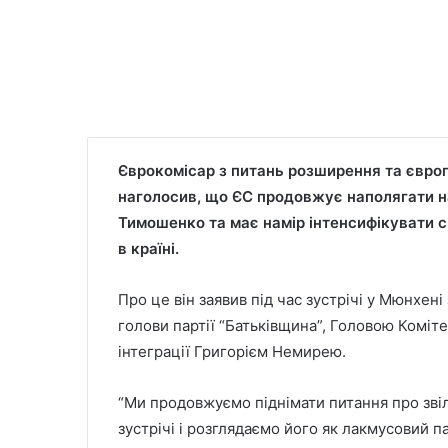
Єврокомісар з питань розширення та євро
наголосив, що ЄС продовжує наполягати на 
Тимошенко та має намір інтенсифікувати с
в країні.
Про це він заявив під час зустрічі у Мюнхе
голови партії “Батьківщина”, Головою Коміт
інтеграції Григорієм Немирею.
“Ми продовжуємо піднімати питання про зві
зустрічі і розглядаємо його як лакмусовий па