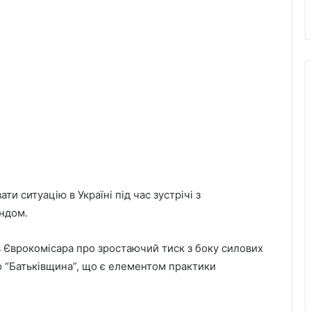
ти ситуацію в Україні під час зустрічі з
ндом.
 Єврокомісара про зростаючий тиск з боку силових
ю “Батьківщина”, що є елементом практики