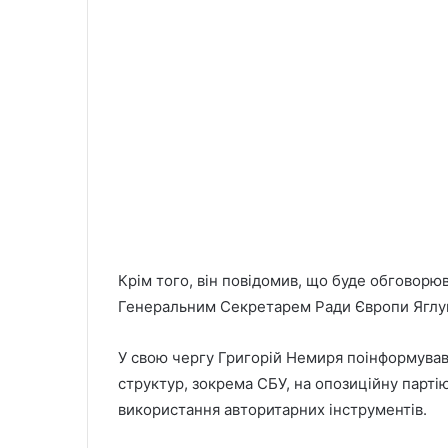
Крім того, він повідомив, що буде обговорюва
Генеральним Секретарем Ради Європи Яглу
У свою чергу Григорій Немиря поінформував
структур, зокрема СБУ, на опозиційну парті
використання авторитарних інструментів.