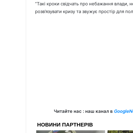
“Такі кроки свідчать про небажання влади,
розв’язувати кризу та звужує простір для полі
Читайте нас : наш канал в
GoogleN