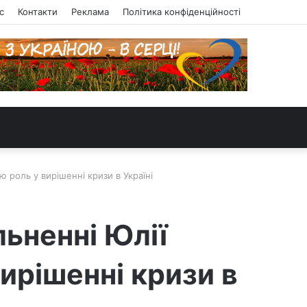
с
Контакти
Реклама
Політика конфіденційності
 роль у вирішенні кризи в Україні
ьненні Юлії
ирішенні кризи в