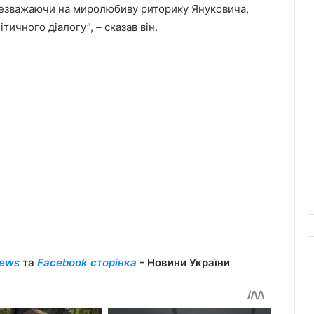
 незважаючи на миролюбиву риторику Януковича,
тичного діалогу”, – сказав він.
ews
та
Facebook сторінка
- Новини України