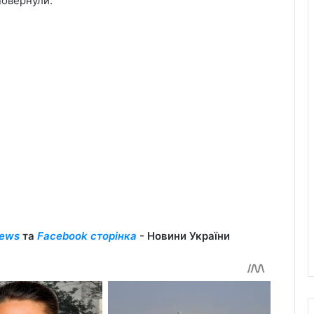
 повернули.
ews
та
Facebook сторінка
- Новини України