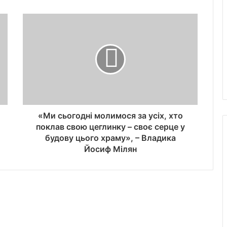
«Ми сьогодні молимося за усіх, хто
поклав свою цеглинку – своє серце у
будову цього храму», – Владика
Йосиф Мілян