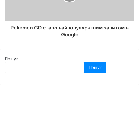
Pokemon GO стало найпопулярнішим запитом в
Google
Пошук
Пошук