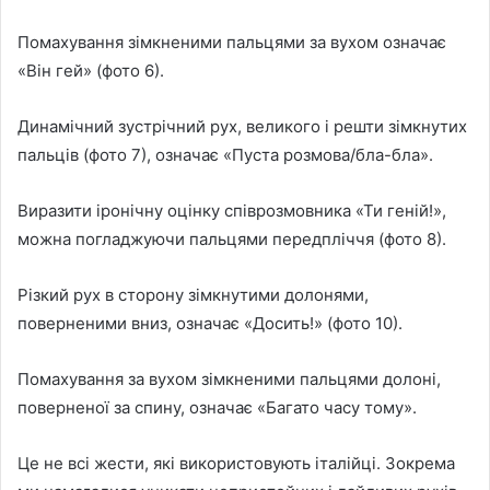
Помахування зімкненими пальцями за вухом означає
«Він гей» (фото 6).
Динамічний зустрічний рух, великого і решти зімкнутих
пальців (фото 7), означає «Пуста розмова/бла-бла».
Виразити іронічну оцінку співрозмовника «Ти геній!»,
можна погладжуючи пальцями передпліччя (фото 8).
Різкий рух в сторону зімкнутими долонями,
поверненими вниз, означає «Досить!» (фото 10).
Помахування за вухом зімкненими пальцями долоні,
поверненої за спину, означає «Багато часу тому».
Це не всі жести, які використовують італійці. Зокрема