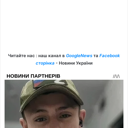
Читайте нас : наш канал в
GoogleNews
та
Facebook
сторінка
- Новини України