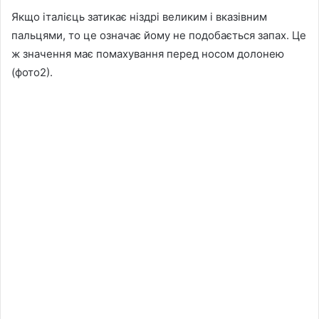
Якщо італієць затикає ніздрі великим і вказівним
пальцями, то це означає йому не подобається запах. Це
ж значення має помахування перед носом долонею
(фото2).