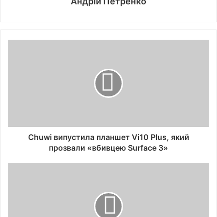
Андрій Петренко
Chuwi випустила планшет Vi10 Plus, який
прозвали «вбивцею Surface 3»