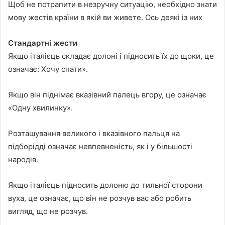
Щоб не потрапити в незручну ситуацію, необхідно знати
мову жестів країни в якій ви живете. Ось деякі із них
Стандартні жести
Якщо італієць складає долоні і підносить їх до щоки, це
означає: Хочу спати».
Якщо він піднімає вказівний палець вгору, це означає
«Одну хвилинку».
Розташування великого і вказівного пальця на
підборідді означає невпевненість, як і у більшості
народів.
Якщо італієць підносить долоню до тильної сторони
вуха, це означає, що він не розчув вас або робить
вигляд, що не розчув.