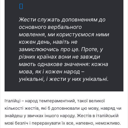
Жести служать доповненням до
основного вербального
мовлення, ми користуємося ними
кожен день, навіть не
замислюючись про це. Проте, у
різних країнах вони не завжди
мають однакове значення: кожна
мова, як і кожен народ –
унікальні, і жести у них унікальні.
Італійці – народ темпераментний, такої великої
кількості жестів, які б доповнювали цю мову, навряд чи
знайдеш у звичках іншого народу. Жестів в італійській
мові безліч і перерахувати їх все, напевно, неможливо.