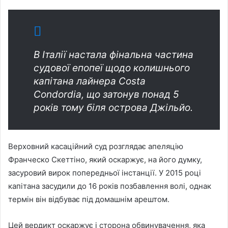
В Італії настала фінальна частина
судової епопеї щодо колишнього
капітана лайнера Costa
Condordia, що затонув понад 5
років тому біля острова Джільйо.
Верховний касаційний суд розглядає апеляцію
Франческо Скеттіно, який оскаржує, на його думку,
засуровий вирок попередньої інстанції. У 2015 році
капітана засудили до 16 років позбавлення волі, однак
термін він відбуває під домашнім арештом.
Цей вердикт оскаржує і сторона обвинувачення, яка