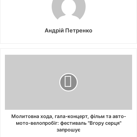
Андрій Петренко
Молитовна хода, гала-концерт, фільм та авто-
мото-велопробіг: фестиваль "Вгору серця"
запрошує