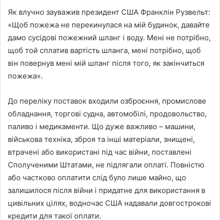
Як влучно зауважив президент США Франклін Рузвельт:
«Щоб пожежа не перекинулася на мій будинок, давайте
дамо сусідові пожежний шланг і воду. Мені не потрібно,
щоб той сплатив вартість шланга, мені потрібно, щоб
він повернув мені мій шланг після того, як закінчиться
пожежа».
До переліку поставок входили озброєння, промислове
обладнання, торгові судна, автомобілі, продовольство,
паливо і медикаменти. Що дуже важливо – машини,
військова техніка, зброя та інші матеріали, знищені,
втрачені або використані під час війни, поставлені
Сполученими Штатами, не підлягали оплаті. Повністю
або частково оплатити слід було лише майно, що
залишилося після війни і придатне для використання в
цивільних цілях, водночас США надавали довгострокові
кредити для такої оплати.