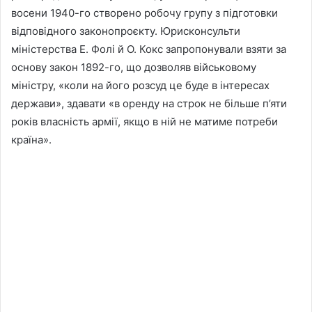
восени 1940-го створено робочу групу з підготовки
відповідного законопроєкту. Юрисконсульти
міністерства Е. Фолі й О. Кокс запропонували взяти за
основу закон 1892-го, що дозволяв військовому
міністру, «коли на його розсуд це буде в інтересах
держави», здавати «в оренду на строк не більше п’яти
років власність армії, якщо в ній не матиме потреби
країна».