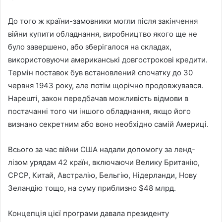
До того ж країни-замовники могли після закінчення
війни купити обладнання, виробництво якого ще не
було завершено, або зберігалося на складах,
використовуючи американські довгострокові кредити.
Термін поставок був встановлений спочатку до 30
червня 1943 року, але потім щорічно продовжувався.
Нарешті, закон передбачав можливість відмови в
постачанні того чи іншого обладнання, якщо його
визнано секретним або воно необхідно самій Америці.
Всього за час війни США надали допомогу за ленд-
лізом урядам 42 країн, включаючи Велику Британію,
СРСР, Китай, Австралію, Бельгію, Нідерланди, Нову
Зеландію тощо, на суму приблизно $48 млрд.
Концепція цієї програми давала президенту