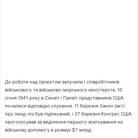
До роботи над проєктом залучили і співробітників
військового та військово-морського міністерств. 10
січня 1941 року в Сенаті і Палаті представників США
почалися відповідні слухання. 11 березня Закон (акт)
про ленд-ліз був підписаний, і 27 березня Конгрес США
проголосував за виділення першого асигнування на
військову допомогу в розмірі $7 млрд.