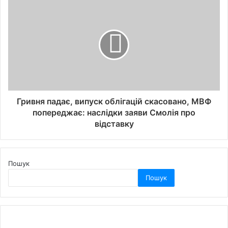
Гривня падає, випуск облігацій скасовано, МВФ
попереджає: наслідки заяви Смолія про
відставку
Пошук
Пошук