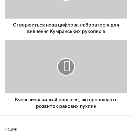
Створюється нова цифрова лабораторія для
вивчення Кумранських рукописів
Вчені визначили 4 професії, які провокують
розвиток ракових пухлин
Пошук